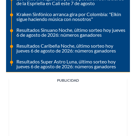
de la Espriella en Cali este 7 de agosto
Kraken Sinfónico arranca gira por Colombia: "Elkin
sigue haciendo música con nosotros"
Resultados Sinuano Noche, último sorteo hoy jueves
6 de agosto de 2026: números ganadores
Resultados Caribeña Noche, último sorteo hoy
jueves 6 de agosto de 2026: números ganadores
Resultados Super Astro Luna, último sorteo hoy
jueves 6 de agosto de 2026: números ganadores
PUBLICIDAD