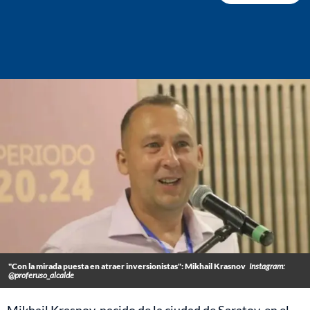
"Con la mirada puesta en atraer inversionistas": Mikhail Krasnov
Instagram:
@proferuso_alcalde
Mikhail Krasnov, nacido de la ciudad de Saratov, en el