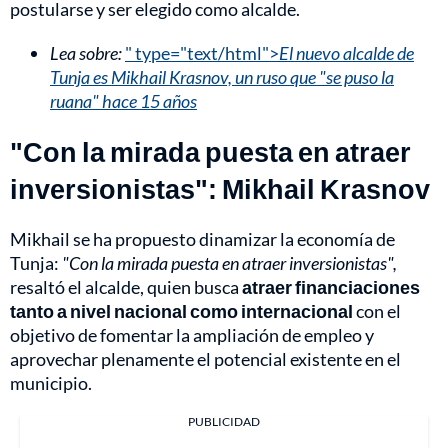
postularse y ser elegido como alcalde.
Lea sobre:
" type="text/html">
El nuevo alcalde de
Tunja es Mikhail Krasnov, un ruso que "se puso la
ruana" hace 15 años
"Con la mirada puesta en atraer
inversionistas": Mikhail Krasnov
Mikhail se ha propuesto dinamizar la economía de
Tunja:
"Con la mirada puesta en atraer inversionistas",
resaltó el alcalde, quien busca
atraer financiaciones
tanto a nivel nacional como internacional
con el
objetivo de fomentar la ampliación de empleo y
aprovechar plenamente el potencial existente en el
municipio.
PUBLICIDAD