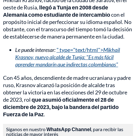
oeste de Rusia,
llegó a Tunja en 2008 desde
Alemania como estudiante de intercambio
con el
propósito inicial de perfeccionar su idioma español. No
obstante, con el transcurso del tiempo tomó la decisión
de establecerse de manera permanente en la ciudad.
Le puede interesar:
" type="text/html">
Mikhail
Krasnov, nuevo alcalde de Tunja: "Es más fácil
aprender mandarín que indirectas colombianas"
Con 45 años, descendiente de madre ucraniana y padre
ruso, Krasnov alcanzó la posición de alcalde tras
obtener la victoria en las elecciones del 29 de octubre
de 2023, rol
que asumió oficialmente el 28 de
diciembre de 2023, bajo la bandera del partido
Fuerza de la Paz
.
Síganos en nuestro
WhatsApp Channel
, para recibir las
noticias de mayor interés