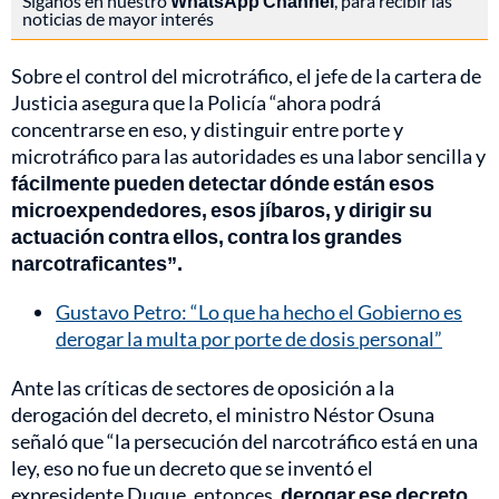
Síganos en nuestro
WhatsApp Channel
, para recibir las
noticias de mayor interés
Sobre el control del microtráfico, el jefe de la cartera de
Justicia asegura que la Policía “ahora podrá
concentrarse en eso, y distinguir entre porte y
microtráfico para las autoridades es una labor sencilla y
fácilmente pueden detectar dónde están esos
microexpendedores, esos jíbaros, y dirigir su
actuación contra ellos, contra los grandes
narcotraficantes”.
Gustavo Petro: “Lo que ha hecho el Gobierno es
derogar la multa por porte de dosis personal”
Ante las críticas de sectores de oposición a la
derogación del decreto, el ministro Néstor Osuna
señaló que “la persecución del narcotráfico está en una
ley, eso no fue un decreto que se inventó el
expresidente Duque, entonces,
derogar ese decreto