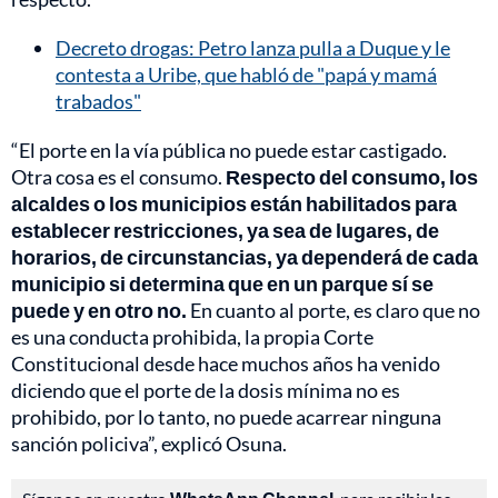
Decreto drogas: Petro lanza pulla a Duque y le
contesta a Uribe, que habló de "papá y mamá
trabados"
“El porte en la vía pública no puede estar castigado.
Otra cosa es el consumo.
Respecto del consumo, los
alcaldes o los municipios están habilitados para
establecer restricciones, ya sea de lugares, de
horarios, de circunstancias, ya dependerá de cada
municipio si determina que en un parque sí se
puede y en otro no.
En cuanto al porte, es claro que no
es una conducta prohibida, la propia Corte
Constitucional desde hace muchos años ha venido
diciendo que el porte de la dosis mínima no es
prohibido, por lo tanto, no puede acarrear ninguna
sanción policiva”, explicó Osuna.