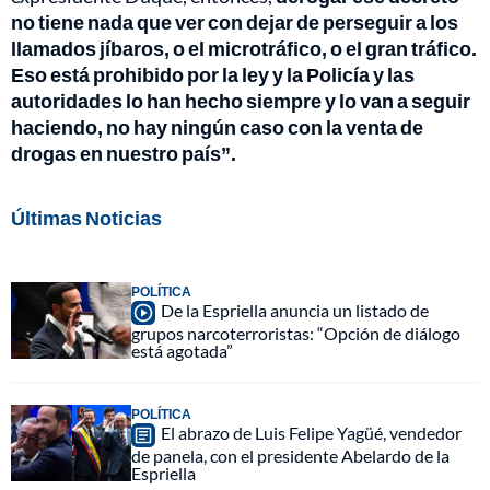
no tiene nada que ver con dejar de perseguir a los
llamados jíbaros, o el microtráfico, o el gran tráfico.
Eso está prohibido por la ley y la Policía y las
autoridades lo han hecho siempre y lo van a seguir
haciendo, no hay ningún caso con la venta de
drogas en nuestro país”.
Últimas Noticias
POLÍTICA
De la Espriella anuncia un listado de
grupos narcoterroristas: “Opción de diálogo
está agotada”
POLÍTICA
El abrazo de Luis Felipe Yagüé, vendedor
de panela, con el presidente Abelardo de la
Espriella