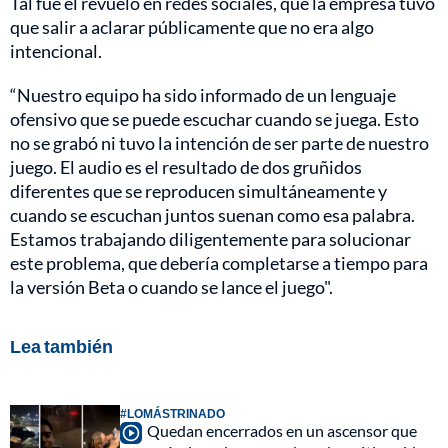
Tal fue el revuelo en redes sociales, que la empresa tuvo
que salir a aclarar públicamente que no era algo
intencional.
“Nuestro equipo ha sido informado de un lenguaje
ofensivo que se puede escuchar cuando se juega. Esto
no se grabó ni tuvo la intención de ser parte de nuestro
juego. El audio es el resultado de dos gruñidos
diferentes que se reproducen simultáneamente y
cuando se escuchan juntos suenan como esa palabra.
Estamos trabajando diligentemente para solucionar
este problema, que debería completarse a tiempo para
la versión Beta o cuando se lance el juego".
Lea también
#LOMÁSTRINADO
Quedan encerrados en un ascensor que