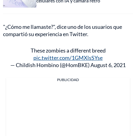
celulares con IA y cámara retro
"¿Cómo me llamaste?", dice uno de los usuarios que
compartió su experiencia en Twitter.
These zombies a different breed
pic.twitter.com/1GMXlsSYse
— Childish Hombino (@HomBKE)
August 6, 2021
PUBLICIDAD