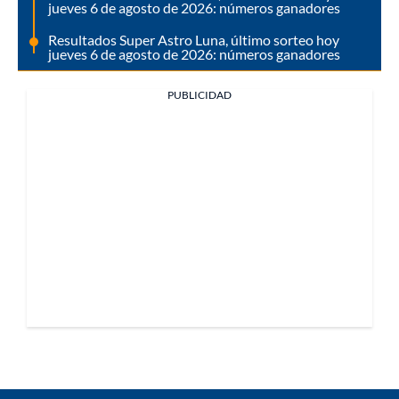
jueves 6 de agosto de 2026: números ganadores
Resultados Super Astro Luna, último sorteo hoy
jueves 6 de agosto de 2026: números ganadores
PUBLICIDAD