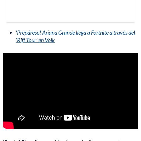
'Prepárese! Ariana Grande llega a Fortnite a través del
'Rift Tour' en Volk