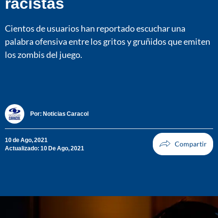
racistas
Cientos de usuarios han reportado escuchar una
palabra ofensiva entre los gritos y gruñidos que emiten
los zombis del juego.
Por:
Noticias Caracol
10 de Ago, 2021
Actualizado: 10 De Ago, 2021