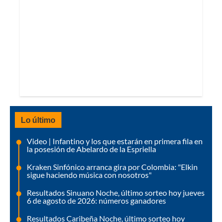
Lo último
Video | Infantino y los que estarán en primera fila en
la posesión de Abelardo de la Espriella
Kraken Sinfónico arranca gira por Colombia: "Elkin
sigue haciendo música con nosotros"
Resultados Sinuano Noche, último sorteo hoy jueves
6 de agosto de 2026: números ganadores
Resultados Caribeña Noche, último sorteo hoy