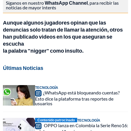
Síganos en nuestro
WhatsApp Channel
, para recibir las
noticias de mayor interés
Aunque algunos jugadores opinan que las
denuncias solo tratan de llamar la atención, otros
han publicado videos en los que aseguran se
escucha
la palabra "nigger" como insulto.
Últimas Noticias
TECNOLOGÍA
¿WhatsApp está bloqueando cuentas?
Esto dice la plataforma tras reportes de
usuarios
Contenido patrocinado
TECNOLOGÍA
OPPO lanza en Colombia la Serie Reno16: