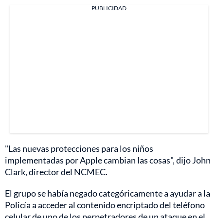
PUBLICIDAD
"Las nuevas protecciones para los niños
implementadas por Apple cambian las cosas", dijo John
Clark, director del NCMEC.
El grupo se había negado categóricamente a ayudar a la
Policía a acceder al contenido encriptado del teléfono
celular de uno de los perpetradores de un ataque en el