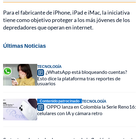
Para el fabricante de iPhone, iPad e iMac, la iniciativa
tiene como objetivo proteger a los más jóvenes de los
depredadores que operan en internet.
Últimas Noticias
TECNOLOGÍA
¿WhatsApp está bloqueando cuentas?
Esto dice la plataforma tras reportes de
usuarios
Contenido patrocinado
TECNOLOGÍA
OPPO lanza en Colombia la Serie Reno16:
celulares con IA y cámara retro