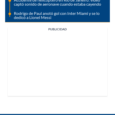
captó sonido de aeronave cuando estaba cayendo
Rodrigo de Paul anotó gol con Inter Miami y se lo
dedicó a Lionel Messi
PUBLICIDAD