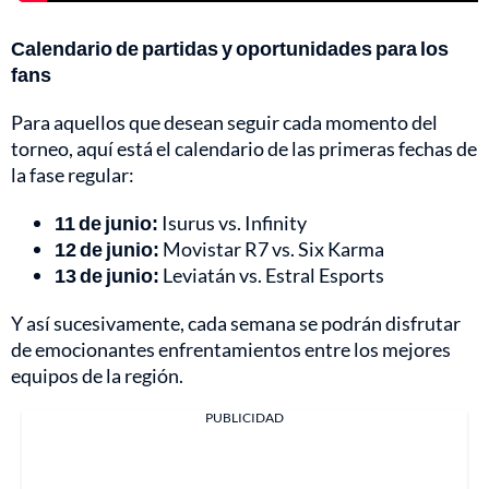
Calendario de partidas y oportunidades para los
fans
Para aquellos que desean seguir cada momento del
torneo, aquí está el calendario de las primeras fechas de
la fase regular:
11 de junio:
Isurus vs. Infinity
12 de junio:
Movistar R7 vs. Six Karma
13 de junio:
Leviatán vs. Estral Esports
Y así sucesivamente, cada semana se podrán disfrutar
de emocionantes enfrentamientos entre los mejores
equipos de la región.
PUBLICIDAD