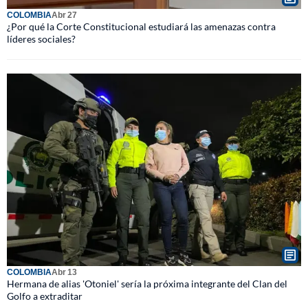
COLOMBIA
Abr 27
¿Por qué la Corte Constitucional estudiará las amenazas contra
líderes sociales?
COLOMBIA
Abr 13
Hermana de alias 'Otoniel' sería la próxima integrante del Clan del
Golfo a extraditar