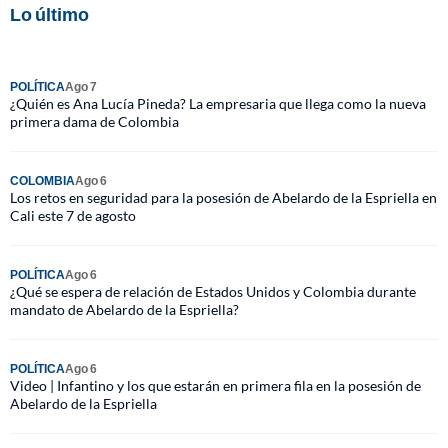
Lo último
POLÍTICA
Ago 7
¿Quién es Ana Lucía Pineda? La empresaria que llega como la nueva
primera dama de Colombia
COLOMBIA
Ago 6
Los retos en seguridad para la posesión de Abelardo de la Espriella en
Cali este 7 de agosto
POLÍTICA
Ago 6
¿Qué se espera de relación de Estados Unidos y Colombia durante
mandato de Abelardo de la Espriella?
POLÍTICA
Ago 6
Video | Infantino y los que estarán en primera fila en la posesión de
Abelardo de la Espriella