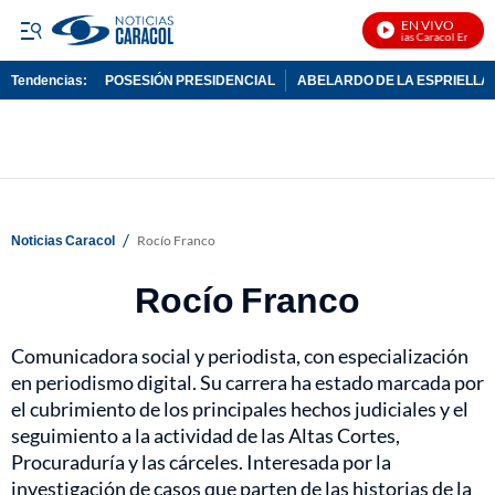
EN VIVO
Noticias Caracol En Vivo
Tendencias:
POSESIÓN PRESIDENCIAL
ABELARDO DE LA ESPRIELLA
PUBLICIDAD
/
Noticias Caracol
Rocío Franco
Rocío Franco
Comunicadora social y periodista, con especialización
en periodismo digital. Su carrera ha estado marcada por
el cubrimiento de los principales hechos judiciales y el
seguimiento a la actividad de las Altas Cortes,
Procuraduría y las cárceles. Interesada por la
investigación de casos que parten de las historias de la