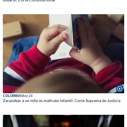
COLOMBIA
May 24
Zarandear a un niño es maltrato infantil: Corte Suprema de Justicia