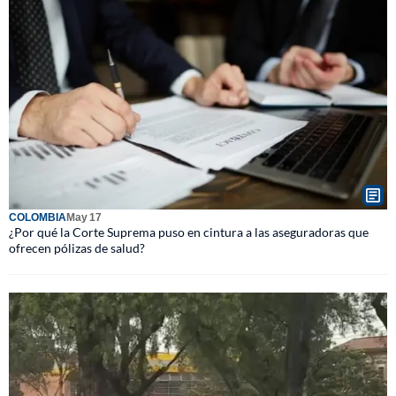
COLOMBIA
May 17
¿Por qué la Corte Suprema puso en cintura a las aseguradoras que
ofrecen pólizas de salud?