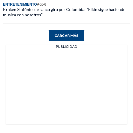
ENTRETENIMIENTO
Ago 6
Kraken Sinfónico arranca gira por Colombia: "Elkin sigue haciendo
música con nosotros"
CARGAR MÁS
PUBLICIDAD