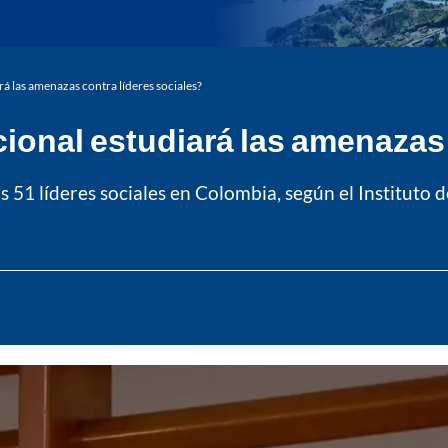
rá las amenazas contra líderes sociales?
cional estudiará las amenazas 
 51 líderes sociales en Colombia, según el Instituto de