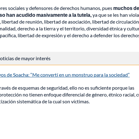
deres sociales y defensores de derechos humanos, pues
muchos de 
eso han acudido masivamente a la tutela,
ya que se les han viol
ibertad de reunión, libertad de asociación, libertad de circulación
nalidad, derecho a la tierra y el territorio, diversidad étnica y cultur
pacífica, libertad de expresión y el derecho a defender los derecho
 noticias de mayor interés
ivos de Soacha: “Me convertí en un monstruo para la sociedad”
través de esquemas de seguridad, ello no es suficiente porque las
tección no tienen enfoque diferencial de género, étnico racial, c
tización sistemática de la cual son víctimas.