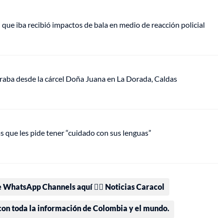
ue iba recibió impactos de bala en medio de reacción policial
peraba desde la cárcel Doña Juana en La Dorada, Caldas
as que les pide tener “cuidado con sus lenguas”
e WhatsApp Channels aquí 👉🏻 Noticias Caracol
 con toda la información de Colombia y el mundo.