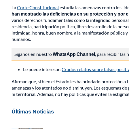
La
Corte Constitucional
estudia las amenazas contra los lí
han mostrado las deficiencias en su protección y por 
varios derechos fundamentales como la integridad personal, l
residencia, participación política, libre desarrollo de la perso
intimidad, honra, buen nombre, a la manifestación pública y 
humanos.
Síganos en nuestro
WhatsApp Channel
, para recibir las
Le puede interesar:
Crudos relatos sobre falsos posit
Afirman que, si bien el Estado les ha brindado protección a 
amenazas y los atentados no disminuyen. Los esquemas de pro
ni territorial. Además, no hay políticas que eviten la estigma
Últimas Noticias