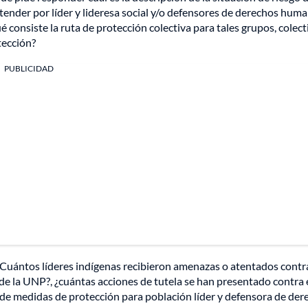
ender por líder y lideresa social y/o defensores de derechos huma
ué consiste la ruta de protección colectiva para tales grupos, colect
tección?
PUBLICIDAD
 ¿Cuántos líderes indígenas recibieron amenazas o atentados contr
 de la UNP?, ¿cuántas acciones de tutela se han presentado contra 
 de medidas de protección para población líder y defensora de der