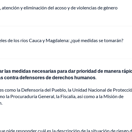
, atención y eliminación del acoso y de violencias de género
veles de los ríos Cauca y Magdalena: ¿qué medidas se tomarán?
tar las medidas necesarias para dar prioridad de manera rápi
azas contra defensores de derechos humanos
.
des como la Defensoría del Pueblo, la Unidad Nacional de Protecció
mo la Procuraduría General, la Fiscalía, así como a la Misión de
h.
ue pide responder cuál es la descripción de la situación de riesgo 