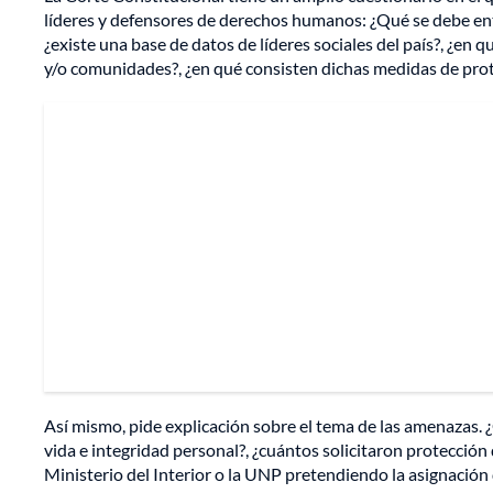
líderes y defensores de derechos humanos: ¿Qué se debe ent
¿existe una base de datos de líderes sociales del país?, ¿en q
y/o comunidades?, ¿en qué consisten dichas medidas de pro
Así mismo, pide explicación sobre el tema de las amenazas.
vida e integridad personal?, ¿cuántos solicitaron protección
Ministerio del Interior o la UNP pretendiendo la asignación