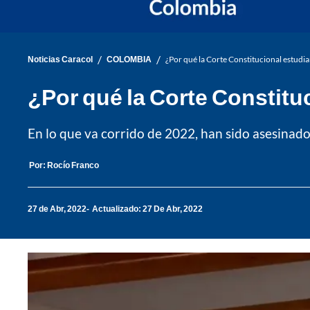
/
/
Noticias Caracol
COLOMBIA
¿Por qué la Corte Constitucional estudia
¿Por qué la Corte Constitu
En lo que va corrido de 2022, han sido asesinados
Por:
Rocío Franco
27 de Abr, 2022
Actualizado: 27 De Abr, 2022