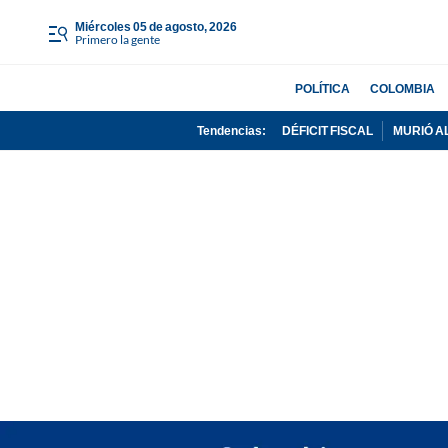
miércoles 05 de agosto, 2026
Primero la gente
POLÍTICA
COLOMBIA
Tendencias:
DÉFICIT FISCAL
MURIÓ A