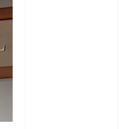
Whatsapp
Copiar enlace
Telegram
LinkedIn