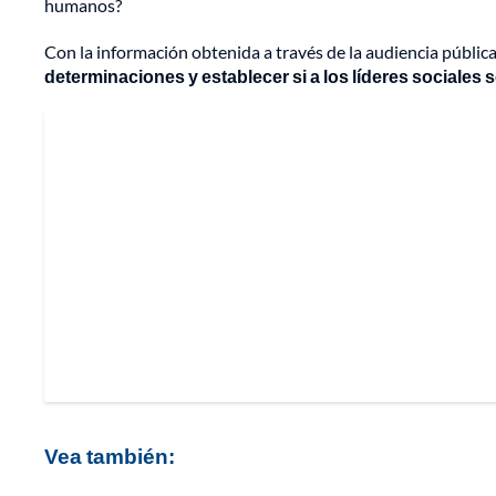
humanos?
Con la información obtenida a través de la audiencia pública 
determinaciones y establecer si a los líderes sociales
Vea también: