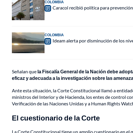
COLOMBIA
Caracol recibió política para prevención
COLOMBIA
Ideam alerta por disminución de los ni
Señalan que
la Fiscalía General de la Nación debe adop
eficaz y adecuada a la investigación sobre las amen
Ante esta situación, la Corte Constitucional llamó a entida
ministros del Interior y de Hacienda, los entes de control co
Verificación de las Naciones Unidas y a Human Rights Watc
El cuestionario de la Corte
La Corte Constitucional tiene un amplio cuestionario en el q