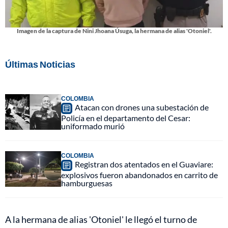
Imagen de la captura de Nini Jhoana Úsuga, la hermana de alias 'Otoniel'.
Últimas Noticias
COLOMBIA
Atacan con drones una subestación de
Policía en el departamento del Cesar:
uniformado murió
COLOMBIA
Registran dos atentados en el Guaviare:
explosivos fueron abandonados en carrito de
hamburguesas
A la hermana de alias 'Otoniel' le llegó el turno de