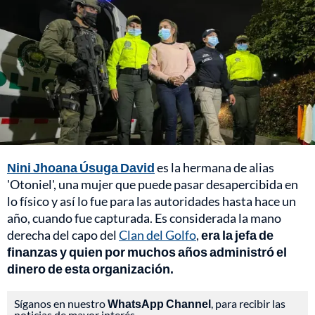
Nini Jhoana Úsuga David
es la hermana de alias
'Otoniel', una mujer que puede pasar desapercibida en
lo físico y así lo fue para las autoridades hasta hace un
año, cuando fue capturada. Es considerada la mano
derecha del capo del
Clan del Golfo
,
era la jefa de
finanzas y quien por muchos años administró el
dinero de esta organización.
Síganos en nuestro
WhatsApp Channel
, para recibir las
noticias de mayor interés