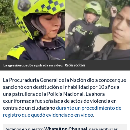
La agresión quedó registrada en video.
Redes sociales
La Procuraduría General de la Nación dio a conocer que
sancionó con destitución e inhabilidad por 10 años a
una patrullera de la Policía Nacional. La ahora
exuniformada fue señalada de actos de violencia en
contra de un ciudadano
durante un procedimiento de
registro que quedó evidenciado en video
.
Síganos en nuestro
WhatsApp Channel
, para recibir las