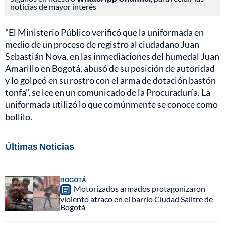
noticias de mayor interés
"El Ministerio Público verificó que la uniformada en
medio de un proceso de registro al ciudadano Juan
Sebastián Nova, en las inmediaciones del humedal Juan
Amarillo en Bogotá, abusó de su posición de autoridad
y lo golpeó en su rostro con el arma de dotación bastón
tonfa", se lee en un comunicado de la Procuraduría. La
uniformada utilizó lo que comúnmente se conoce como
bollilo.
Últimas Noticias
BOGOTÁ
Motorizados armados protagonizaron
violento atraco en el barrio Ciudad Salitre de
Bogotá