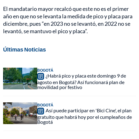
El mandatario mayor recalcó que este no es el primer
año en que no se levanta la medida de pico y placa para
diciembre, pues “en 2023 no se levantó, en 2022 no se
levantó, se mantuvo el pico y placa”.
Últimas Noticias
BOGOTÁ
¿Habrá pico y placa este domingo 9 de
agosto en Bogotá? Así funcionará plan de
movilidad por festivo
BOGOTÁ
Así puede participar en 'Bici Cine', el plan
gratuito que habrá hoy por el cumpleaños de
Bogotá