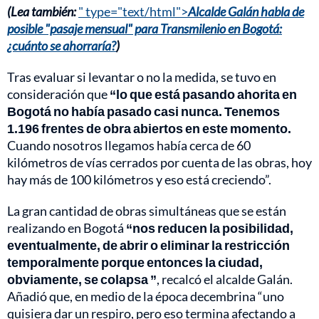
(Lea también:
" type="text/html">
Alcalde Galán habla de
posible "pasaje mensual" para Transmilenio en Bogotá:
¿cuánto se ahorraría?
)
Tras evaluar si levantar o no la medida, se tuvo en
consideración que
“lo que está pasando ahorita en
Bogotá no había pasado casi nunca. Tenemos
1.196 frentes de obra abiertos en este momento.
Cuando nosotros llegamos había cerca de 60
kilómetros de vías cerrados por cuenta de las obras, hoy
hay más de 100 kilómetros y eso está creciendo”.
La gran cantidad de obras simultáneas que se están
realizando en Bogotá
“nos reducen la posibilidad,
eventualmente, de abrir o eliminar la restricción
temporalmente porque entonces la ciudad,
obviamente, se colapsa ”
, recalcó el alcalde Galán.
Añadió que, en medio de la época decembrina “uno
quisiera dar un respiro, pero eso termina afectando a