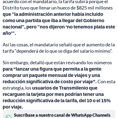
acuerdo con el mandatario, la tarifa subirá porque el
Distrito tuvo que llenar un hueco de $825 mil millones
que "la administración anterior había incluido
como una partida que iba a llegar del Gobierno
nacional", pero "nos dijeron ‘no tenemos plata este
año’".
Así las cosas, el mandatario señaló que el aumento de la
tarifa “dependerá de lo que se diga del salario mínimo”.
Sin embargo, detalló que están revisando los números
para “lanzar una figura que permita a la gente
comprar un paquete mensual de viajes y una
reducción significativa de costo por viaje”.
Con esta
estrategia, los
usuarios de Transmilenio que
recarguen la tarjeta por mes podrían tener una
reducción significativa de la tarifa, del 10 o el 15%
por viaje.
Suscríbase a nuestro canal de WhatsApp Channels