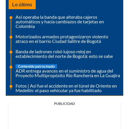
Lo último
Así operaba la banda que alteraba cajeros
automáticos y hacía cambiazos de tarjetas en
Colombia
Motorizados armados protagonizaron violento
atraco en el barrio Ciudad Salitre de Bogotá
Banda de ladrones robó lujoso reloj en
establecimiento del norte de Bogotá: esto se sabe
Contenido patrocinado
ADR entrega avances en el suministro de agua del
Proyecto Multipropósito Río Ranchería en La Guajira
Fotos | Así fue el accidente en el túnel de Oriente en
Medellín: el paso vehicular ya fue habilitado
PUBLICIDAD