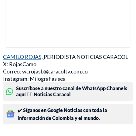
CAMILO ROJAS,
PERIODISTA NOTICIAS CARACOL
X: RojasCamo
Correo: wcrojasb@caracoltv.com.co
Instagram: Milografias sea
Suscríbase a nuestro canal de WhatsApp Channels
aquí 👉🏻 Noticias Caracol
✔️ Síganos en Google Noticias con toda la
información de Colombia y el mundo.