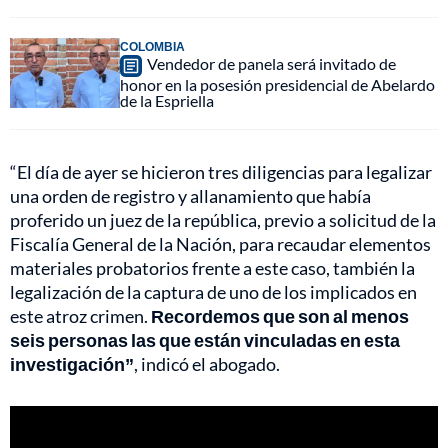
COLOMBIA
Vendedor de panela será invitado de
honor en la posesión presidencial de Abelardo
de la Espriella
“El día de ayer se hicieron tres diligencias para legalizar
una orden de registro y allanamiento que había
proferido un juez de la república, previo a solicitud de la
Fiscalía General de la Nación, para recaudar elementos
materiales probatorios frente a este caso, también la
legalización de la captura de uno de los implicados en
este atroz crimen.
Recordemos que son al menos
seis personas las que están vinculadas en esta
investigación”
, indicó el abogado.