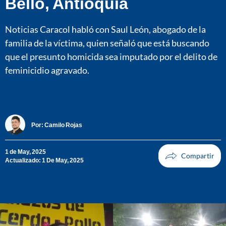
Bello, Antioquia
Noticias Caracol habló con Saul León, abogado de la
familia de la víctima, quien señaló que está buscando
que el presunto homicida sea imputado por el delito de
feminicidio agravado.
Por:
Camilo Rojas
1 de May, 2025
Actualizado: 1 De May, 2025