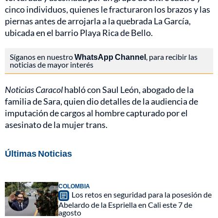
cinco individuos, quienes le fracturaron los brazos y las
piernas antes de arrojarla a la quebrada La García,
ubicada en el barrio Playa Rica de Bello.
Síganos en nuestro
WhatsApp Channel
, para recibir las
noticias de mayor interés
Noticias Caracol
habló con Saul León, abogado de la
familia de Sara, quien dio detalles de la audiencia de
imputación de cargos al hombre capturado por el
asesinato de la mujer trans.
Últimas Noticias
COLOMBIA
Los retos en seguridad para la posesión de
Abelardo de la Espriella en Cali este 7 de
agosto