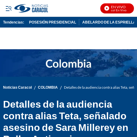
EN VIVO
Noticias Caracol En Vivo
Tendencias:
POSESIÓN PRESIDENCIAL
ABELARDO DE LA ESPRIELLA
PUBLICIDAD
/
/
Noticias Caracol
COLOMBIA
Detalles de la audiencia contra alias Teta, señ
Detalles de la audiencia
contra alias Teta, señalado
asesino de Sara Millerey en