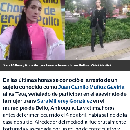
Sara Millerey González, víctima de homicidio en Bello -
Redes sociales
En las últimas horas se conoció el arresto de un
sujeto conocido como
Juan Camilo Muñoz Gaviria
alias Teta, señalado de participar en el asesinato de
la mujer trans
Sara Millerey González
en el
municipio de Bello, Antioquia.
La víctima, horas
antes del crimen ocurrido el 4 de abril, había salido de la
casa de su tío. Alrededor del mediodía, fue brutalmente
torturada y asesinada por un grupo de entre cuatro y