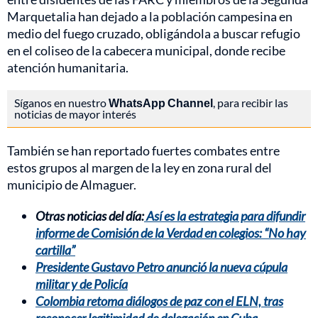
Marquetalia han dejado a la población campesina en
medio del fuego cruzado, obligándola a buscar refugio
en el coliseo de la cabecera municipal, donde recibe
atención humanitaria.
Síganos en nuestro
WhatsApp Channel
, para recibir las
noticias de mayor interés
También se han reportado fuertes combates entre
estos grupos al margen de la ley en zona rural del
municipio de Almaguer.
Otras noticias del día:
Así es la estrategia para difundir
informe de Comisión de la Verdad en colegios: “No hay
cartilla”
Presidente Gustavo Petro anunció la nueva cúpula
militar y de Policía
Colombia retoma diálogos de paz con el ELN, tras
reconocer legitimidad de delegación en Cuba