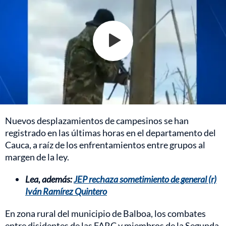
Nuevos desplazamientos de campesinos se han
registrado en las últimas horas en el departamento del
Cauca, a raíz de los enfrentamientos entre grupos al
margen de la ley.
Lea, además:
JEP rechaza sometimiento de general (r)
Iván Ramírez Quintero
En zona rural del municipio de Balboa, los combates
entre disidentes de las FARC y miembros de la Segunda