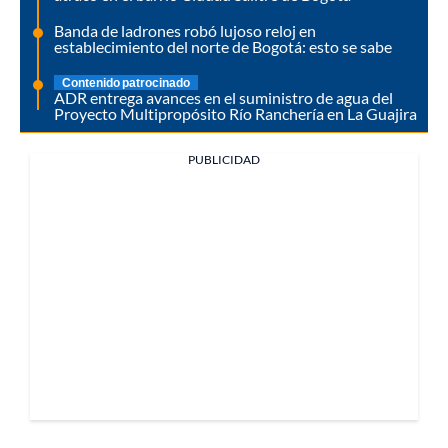
Banda de ladrones robó lujoso reloj en
establecimiento del norte de Bogotá: esto se sabe
Contenido patrocinado
ADR entrega avances en el suministro de agua del
Proyecto Multipropósito Río Ranchería en La Guajira
PUBLICIDAD