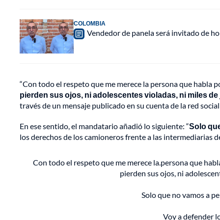
COLOMBIA
Vendedor de panela será invitado de hon
“Con todo el respeto que me merece la persona que habla po
pierden sus ojos, ni adolescentes violadas, ni miles d
través de un mensaje publicado en su cuenta de la red social
En ese sentido, el mandatario añadió lo siguiente: “
Solo que
los derechos de los camioneros frente a las intermediarias de
Con todo el respeto que me merece la.persona que habla 
pierden sus ojos, ni adolescen
Solo que no vamos a per
Voy a defender 