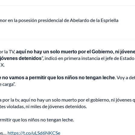
or en la posesión presidencial de Abelardo de la Espriella
r la TV,
aquí no hay un solo muerto por el Gobierno, ni jóven
e jóvenes detenidos
”, indicó en primera instancia el jefe de Estado
 X.
 no vamos a permitir que los niños no tengan leche
. Voy a d
 carga”.
por la tv, aquí no hay un solo muerto por el gobierno, ni jóvenes 
tes violadas, ni miles de jóvenes detenidos.
mitir que los niños no tengan leche.
los…
https://t.co/uLSd6NKCSe