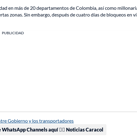
idad en más de 20 departamentos de Colombia, así como millonari
ertas zonas. Sin embargo, después de cuatro días de bloqueos en ví
PUBLICIDAD
ntre Gobierno y los transportadores
e WhatsApp Channels aquí 👉🏻 Noticias Caracol