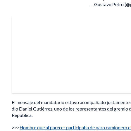
— Gustavo Petro (@
El mensaje del mandatario estuvo acompañado justamente de
dio Daniel Gutiérrez, uno de los representantes del gremio 
República.
>>>
Hombre que al parecer participaba de paro camionero en