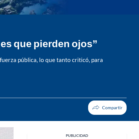
nes que pierden ojos”
erza pública, lo que tanto criticó, para
PUBLICIDAD