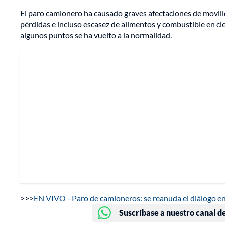
El paro camionero ha causado graves afectaciones de movil
pérdidas e incluso escasez de alimentos y combustible en ci
algunos puntos se ha vuelto a la normalidad.
>>>
EN VIVO - Paro de camioneros: se reanuda el diálogo e
Suscríbase a nuestro canal d