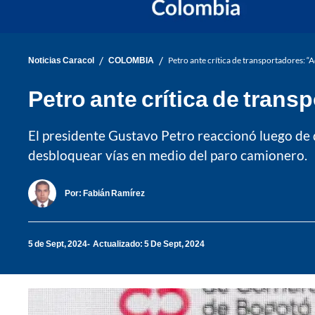
/
/
Noticias Caracol
COLOMBIA
Petro ante crítica de transportadores: “
Petro ante crítica de tran
El presidente Gustavo Petro reaccionó luego de qu
desbloquear vías en medio del paro camionero.
Por:
Fabián Ramírez
5 de Sept, 2024
Actualizado: 5 De Sept, 2024