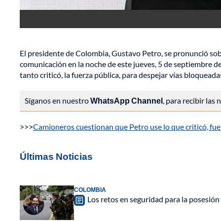
El presidente de Colombia, Gustavo Petro, se pronunció so
comunicación en la noche de este jueves, 5 de septiembre de
tanto criticó, la fuerza pública, para despejar vías bloquead
Síganos en nuestro
WhatsApp Channel
, para recibir las
>>>
Camioneros cuestionan que Petro use lo que criticó, fuer
Últimas Noticias
COLOMBIA
Los retos en seguridad para la posesión 