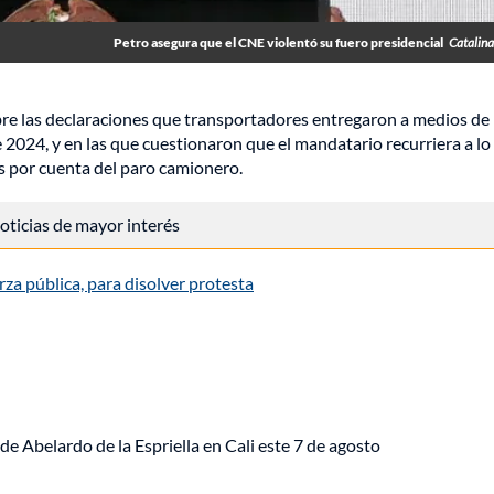
Petro asegura que el CNE violentó su fuero presidencial
Catalin
bre las declaraciones que transportadores entregaron a medios de
 2024, y en las que cuestionaron que el mandatario recurriera a lo
as por cuenta del paro camionero.
 noticias de mayor interés
za pública, para disolver protesta
de Abelardo de la Espriella en Cali este 7 de agosto