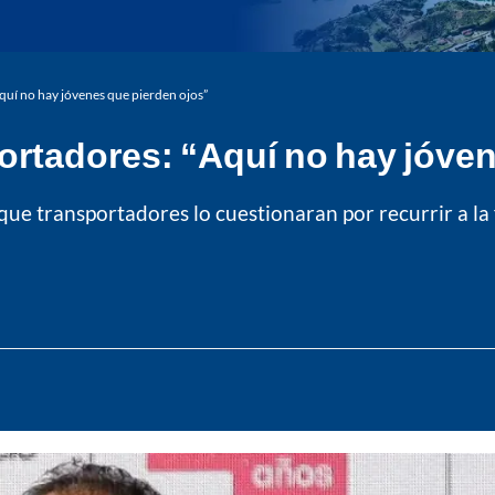
Aquí no hay jóvenes que pierden ojos”
sportadores: “Aquí no hay jóve
e transportadores lo cuestionaran por recurrir a la fu