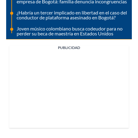
empresa de Bogotá: familia denuncia incongruencias
¿Habría un tercer implicado en libertad en el caso del
conductor de plataforma asesinado en Bogotá?
Joven músico colombiano busca codeudor para no
perder su beca de maestría en Estados Unidos
PUBLICIDAD