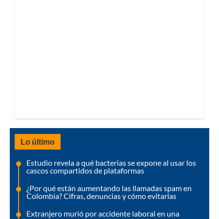
Lo último
Estudio revela a qué bacterias se expone al usar los
cascos compartidos de plataformas
¿Por qué están aumentando las llamadas spam en
Colombia? Cifras, denuncias y cómo evitarlas
Extranjero murió por accidente laboral en una