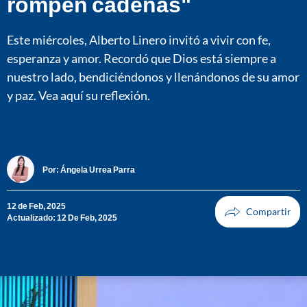
rompen cadenas"
Este miércoles, Alberto Linero invitó a vivir con fe,
esperanza y amor. Recordó que Dios está siempre a
nuestro lado, bendiciéndonos y llenándonos de su amor
y paz. Vea aquí su reflexión.
Por:
Ángela Urrea Parra
12 de Feb, 2025
Actualizado: 12 De Feb, 2025