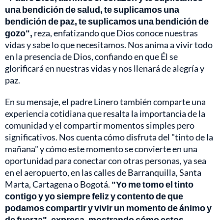
una bendición de salud, te suplicamos una
bendición de paz, te suplicamos una bendición de
gozo",
reza, enfatizando que Dios conoce nuestras
vidas y sabe lo que necesitamos. Nos anima a vivir todo
en la presencia de Dios, confiando en que Él se
glorificará en nuestras vidas y nos llenará de alegría y
paz.
En su mensaje, el padre Linero también comparte una
experiencia cotidiana que resalta la importancia de la
comunidad y el compartir momentos simples pero
significativos. Nos cuenta cómo disfruta del "tinto de la
mañana" y cómo este momento se convierte en una
oportunidad para conectar con otras personas, ya sea
en el aeropuerto, en las calles de Barranquilla, Santa
Marta, Cartagena o Bogotá.
"Yo me tomo el tinto
contigo y yo siempre feliz y contento de que
podamos compartir y vivir un momento de ánimo y
de fuerza", expresa, mostrando cómo estos