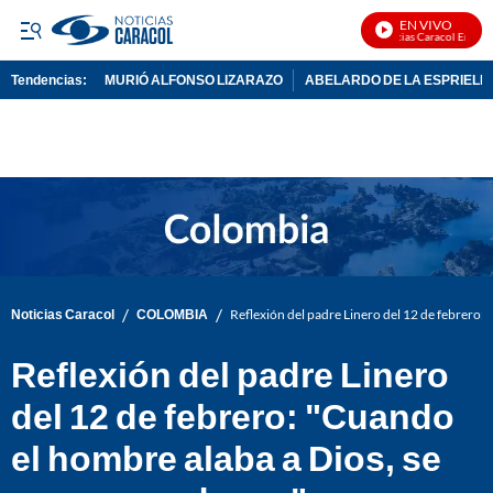
EN VIVO
Noticias Caracol En Vivo
Tendencias:
MURIÓ ALFONSO LIZARAZO
ABELARDO DE LA ESPRIELL
PUBLICIDAD
/
/
Noticias Caracol
COLOMBIA
Reflexión del padre Linero del 12 de febrero:
Reflexión del padre Linero
del 12 de febrero: "Cuando
el hombre alaba a Dios, se