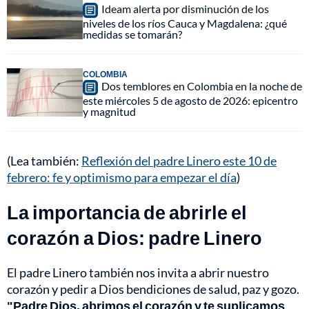
Ideam alerta por disminución de los
niveles de los ríos Cauca y Magdalena: ¿qué
medidas se tomarán?
COLOMBIA
Dos temblores en Colombia en la noche de
este miércoles 5 de agosto de 2026: epicentro
y magnitud
(Lea también:
Reflexión del padre Linero este 10 de
febrero: fe y optimismo para empezar el día
)
La importancia de abrirle el
corazón a Dios: padre Linero
El padre Linero también nos invita a abrir nuestro
corazón y pedir a Dios bendiciones de salud, paz y gozo.
"Padre Dios, abrimos el corazón y te suplicamos