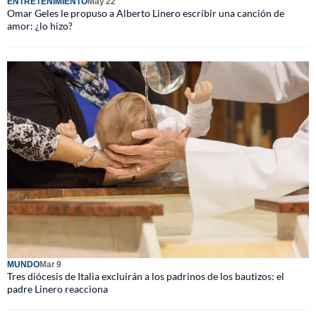
ENTRETENIMIENTO
May 22
Omar Geles le propuso a Alberto Linero escribir una canción de
amor: ¿lo hizo?
MUNDO
Mar 9
Tres diócesis de Italia excluirán a los padrinos de los bautizos: el
padre Linero reacciona