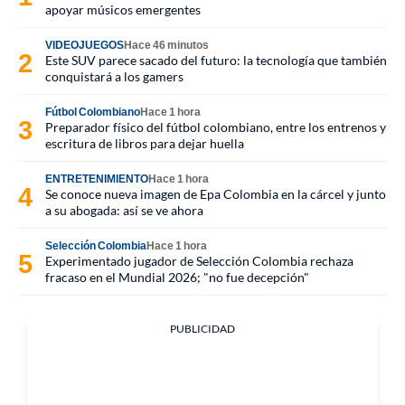
apoyar músicos emergentes
VIDEOJUEGOS
Hace 46 minutos
Este SUV parece sacado del futuro: la tecnología que también
conquistará a los gamers
Fútbol Colombiano
Hace 1 hora
Preparador físico del fútbol colombiano, entre los entrenos y
escritura de libros para dejar huella
ENTRETENIMIENTO
Hace 1 hora
Se conoce nueva imagen de Epa Colombia en la cárcel y junto
a su abogada: así se ve ahora
Selección Colombia
Hace 1 hora
Experimentado jugador de Selección Colombia rechaza
fracaso en el Mundial 2026; "no fue decepción"
PUBLICIDAD