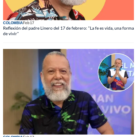
COLOMBIA
Feb 17
Reflexión del padre Linero del 17 de febrero: "La fe es vida, una forma
de vivir"