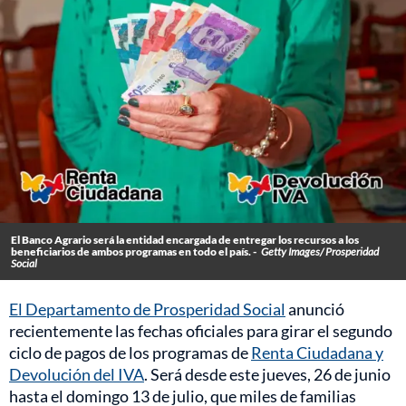
El Banco Agrario será la entidad encargada de entregar los recursos a los
beneficiarios de ambos programas en todo el país. -
Getty Images/ Prosperidad
Social
El Departamento de Prosperidad Social
anunció
recientemente las fechas oficiales para girar el segundo
ciclo de pagos de los programas de
Renta Ciudadana y
Devolución del IVA
. Será desde este jueves, 26 de junio
hasta el domingo 13 de julio, que miles de familias