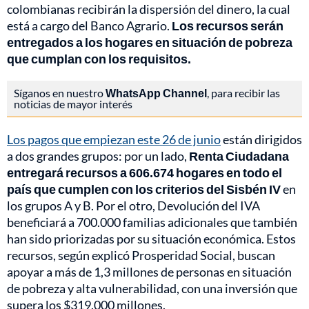
colombianas recibirán la dispersión del dinero, la cual
está a cargo del Banco Agrario.
Los recursos serán
entregados a los hogares en situación de pobreza
que cumplan con los requisitos.
Síganos en nuestro
WhatsApp Channel
, para recibir las
noticias de mayor interés
Los pagos que empiezan este 26 de junio
están dirigidos
a dos grandes grupos: por un lado,
Renta Ciudadana
entregará recursos a 606.674 hogares en todo el
país que cumplen con los criterios del Sisbén IV
en
los grupos A y B. Por el otro, Devolución del IVA
beneficiará a 700.000 familias adicionales que también
han sido priorizadas por su situación económica. Estos
recursos, según explicó Prosperidad Social, buscan
apoyar a más de 1,3 millones de personas en situación
de pobreza y alta vulnerabilidad, con una inversión que
supera los $319.000 millones.