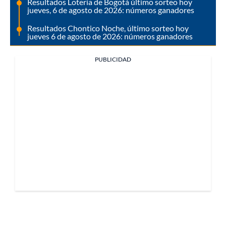
Resultados Lotería de Bogotá último sorteo hoy
jueves, 6 de agosto de 2026: números ganadores
Resultados Chontico Noche, último sorteo hoy
jueves 6 de agosto de 2026: números ganadores
PUBLICIDAD