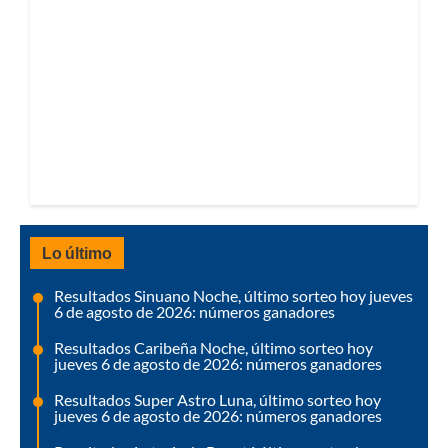
Lo último
Resultados Sinuano Noche, último sorteo hoy jueves
6 de agosto de 2026: números ganadores
Resultados Caribeña Noche, último sorteo hoy
jueves 6 de agosto de 2026: números ganadores
Resultados Super Astro Luna, último sorteo hoy
jueves 6 de agosto de 2026: números ganadores