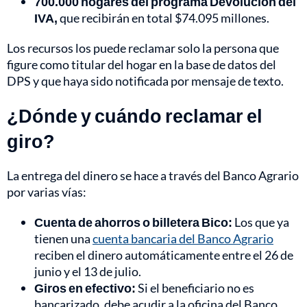
700.000 hogares del programa Devolución del
IVA,
que recibirán en total $74.095 millones.
Los recursos los puede reclamar solo la persona que
figure como titular del hogar en la base de datos del
DPS y que haya sido notificada por mensaje de texto.
¿Dónde y cuándo reclamar el
giro?
La entrega del dinero se hace a través del Banco Agrario
por varias vías:
Cuenta de ahorros o billetera Bico:
Los que ya
tienen una
cuenta bancaria del Banco Agrario
reciben el dinero automáticamente entre el 26 de
junio y el 13 de julio.
Giros en efectivo:
Si el beneficiario no es
bancarizado, debe acudir a la oficina del Banco