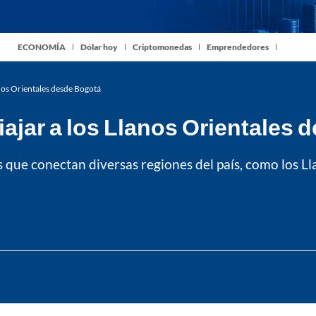
ECONOMÍA
Dólar hoy
Criptomonedas
Emprendedores
anos Orientales desde Bogotá
iajar a los Llanos Orientales
 que conectan diversas regiones del país, como los Ll