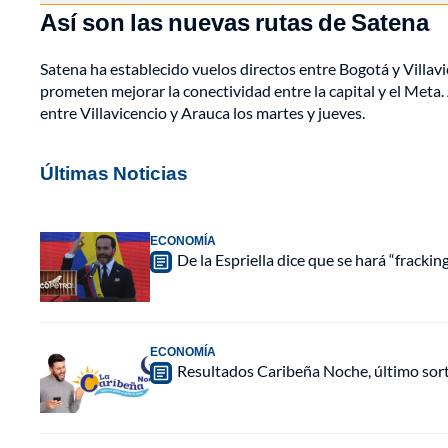
Así son las nuevas rutas de Satena
Satena ha establecido vuelos directos entre Bogotá y Villavi
prometen mejorar la conectividad entre la capital y el Meta. 
entre Villavicencio y Arauca los martes y jueves.
Últimas Noticias
ECONOMÍA
De la Espriella dice que se hará “fracki
ECONOMÍA
Resultados Caribeña Noche, último sor