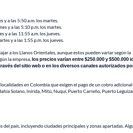
es y a las 5:50 a.m. los martes.
nes y a las 5:10 p.m. los martes.
es y a las 11:55 a.m. los jueves.
rtes y a las 1:55 p.m. los jueves.
iajar a los Llanos Orientales, aunque estos pueden variar según la
egún la empresa,
los precios varían entre $250.000 y $500.000 i
ravés del sitio web o en los diversos canales autorizados por
localidades en Colombia que exigen el pago de un cobro adicional
Bahía Solano, Inírida, Mitú, Nuquí, Puerto Carreño, Puerto Leguiz
s del país, incluyendo ciudades principales y zonas apartadas. Al