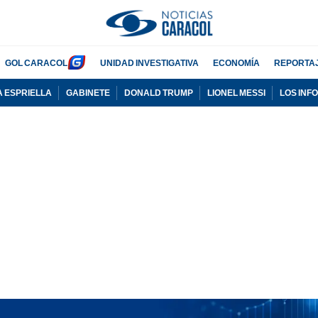
GOL CARACOL
UNIDAD INVESTIGATIVA
ECONOMÍA
REPORTA
A ESPRIELLA
GABINETE
DONALD TRUMP
LIONEL MESSI
LOS INF
PUBLICIDAD