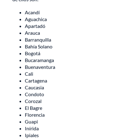
Acandí
Aguachica
Apartadó
Arauca
Barranquilla
Bahía Solano
Bogotá
Bucaramanga
Buenaventura
Cali
Cartagena
Caucasia
Condoto
Corozal
El Bagre
Florencia
Guapi
Inírida
Ipiales