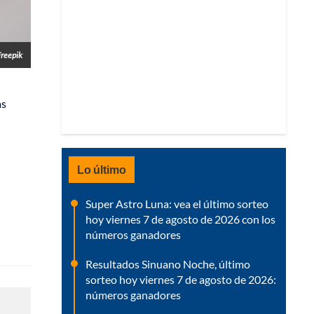
Freepik
as
Lo último
Super Astro Luna: vea el último sorteo
hoy viernes 7 de agosto de 2026 con los
números ganadores
Resultados Sinuano Noche, último
sorteo hoy viernes 7 de agosto de 2026:
números ganadores