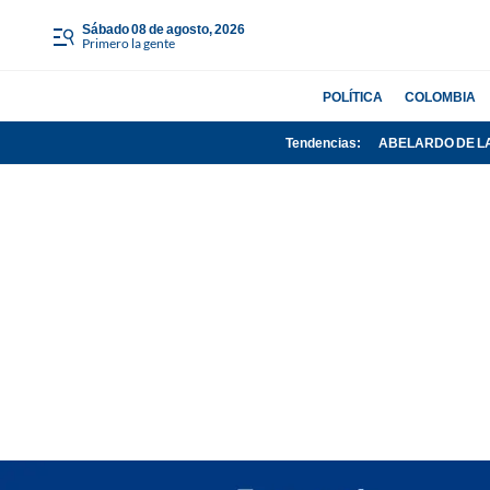
sábado 08 de agosto, 2026
Primero la gente
POLÍTICA
COLOMBIA
Tendencias:
ABELARDO DE L