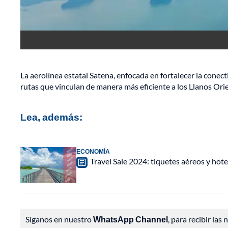
La aerolínea estatal Satena, enfocada en fortalecer la cone
rutas que vinculan de manera más eficiente a los Llanos Ori
Lea, además:
ECONOMÍA
Travel Sale 2024: tiquetes aéreos y hot
Síganos en nuestro
WhatsApp Channel
, para recibir las