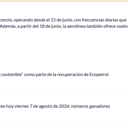
cencio, operando desde el 15 de junio, con frecuencias diarias que
Además, a partir del 18 de junio, la aerolínea también ofrece vuelo
ng sostenible” como parte de la recuperación de Ecopetrol
teo hoy viernes 7 de agosto de 2026: números ganadores