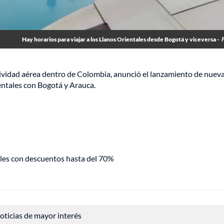
Hay horarios para viajar a los Llanos Orientales desde Bogotá y viceversa -
ctividad aérea dentro de Colombia, anunció el lanzamiento de nuev
entales con Bogotá y Arauca.
eles con descuentos hasta del 70%
 noticias de mayor interés