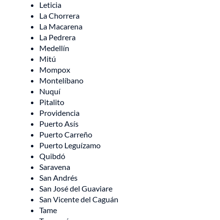
Leticia
La Chorrera
La Macarena
La Pedrera
Medellín
Mitú
Mompox
Montelíbano
Nuquí
Pitalito
Providencia
Puerto Asís
Puerto Carreño
Puerto Leguízamo
Quibdó
Saravena
San Andrés
San José del Guaviare
San Vicente del Caguán
Tame