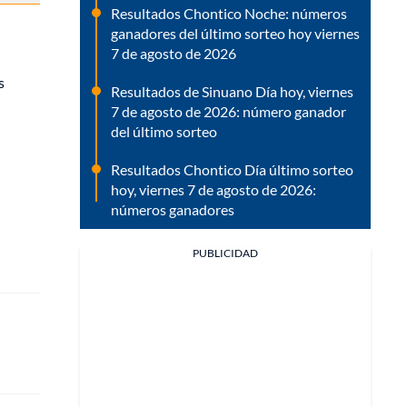
Resultados Chontico Noche: números
ganadores del último sorteo hoy viernes
7 de agosto de 2026
s
Resultados de Sinuano Día hoy, viernes
7 de agosto de 2026: número ganador
del último sorteo
Resultados Chontico Día último sorteo
hoy, viernes 7 de agosto de 2026:
números ganadores
PUBLICIDAD