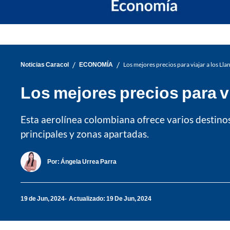
/
/
Noticias Caracol
ECONOMÍA
Los mejores precios para viajar a los Ll
Los mejores precios para v
Esta aerolínea colombiana ofrece varios destinos
principales y zonas apartadas.
Por:
Ángela Urrea Parra
19 de Jun, 2024
Actualizado: 19 De Jun, 2024