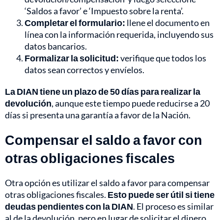
‘Saldos a favor’ e ‘Impuesto sobre la renta’.
Completar el formulario:
llene el documento en
línea con la información requerida, incluyendo sus
datos bancarios.
Formalizar la solicitud:
verifique que todos los
datos sean correctos y envíelos.
La DIAN tiene un plazo de 50 días para realizar la
devolución
, aunque este tiempo puede reducirse a 20
días si presenta una garantía a favor de la Nación.
Compensar el saldo a favor con
otras obligaciones fiscales
Otra opción es utilizar el saldo a favor para compensar
otras obligaciones fiscales.
Esto puede ser útil si tiene
deudas pendientes con la DIAN
. El proceso es similar
al de la devolución, pero en lugar de solicitar el dinero,