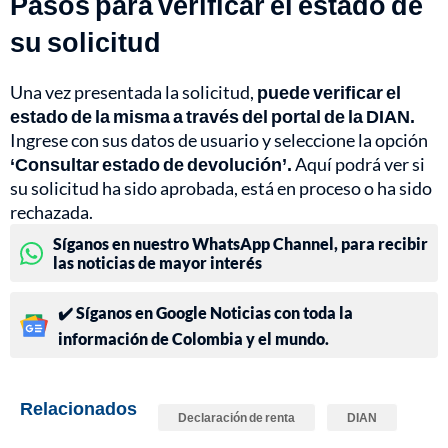
Pasos para verificar el estado de
su solicitud
Una vez presentada la solicitud,
puede verificar el
estado de la misma a través del portal de la DIAN.
Ingrese con sus datos de usuario y seleccione la opción
‘Consultar estado de devolución’.
Aquí podrá ver si
su solicitud ha sido aprobada, está en proceso o ha sido
rechazada.
Síganos en nuestro WhatsApp Channel, para recibir
las noticias de mayor interés
✔️ Síganos en Google Noticias con toda la
información de Colombia y el mundo.
Relacionados
Declaración de renta
DIAN