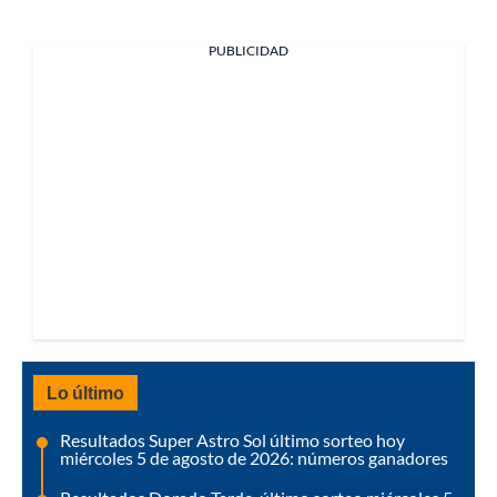
PUBLICIDAD
Lo último
Resultados Super Astro Sol último sorteo hoy
miércoles 5 de agosto de 2026: números ganadores