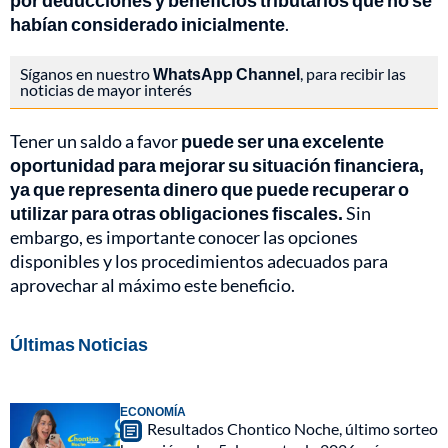
por deducciones y beneficios tributarios que no se
habían considerado inicialmente
.
Síganos en nuestro
WhatsApp Channel
, para recibir las
noticias de mayor interés
Tener un saldo a favor
puede ser una excelente
oportunidad para mejorar su situación financiera,
ya que representa dinero que puede recuperar o
utilizar para otras obligaciones fiscales.
Sin
embargo, es importante conocer las opciones
disponibles y los procedimientos adecuados para
aprovechar al máximo este beneficio.
Últimas Noticias
ECONOMÍA
Resultados Chontico Noche, último sorteo