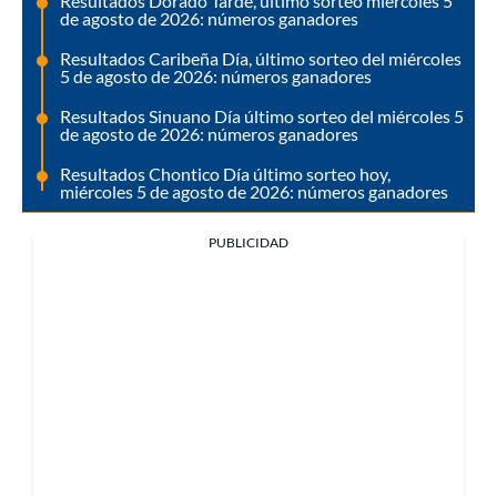
Resultados Dorado Tarde, último sorteo miércoles 5
de agosto de 2026: números ganadores
Resultados Caribeña Día, último sorteo del miércoles
5 de agosto de 2026: números ganadores
Resultados Sinuano Día último sorteo del miércoles 5
de agosto de 2026: números ganadores
Resultados Chontico Día último sorteo hoy,
miércoles 5 de agosto de 2026: números ganadores
PUBLICIDAD