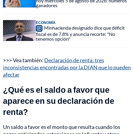
hoy miércoles 5 de agosto de 2026: números
ganadores
ECONOMÍA
Minhacienda designado dice que déficit
fiscal es de 7.8% y anuncia recorte: "No
tenemos opción"
>>> Vea también:
Declaración de renta: tres
inconsistencias encontradas por la DIAN que lo pueden
afectar
¿Qué es el saldo a favor que
aparece en su declaración de
renta?
Un saldo a favor es el monto que resulta cuando los