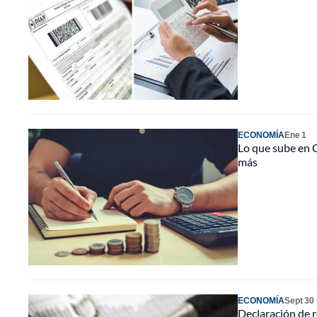
ECONOMÍA
Ene 1
Lo que sube en C
más
ECONOMÍA
Sept 30
Declaración de r