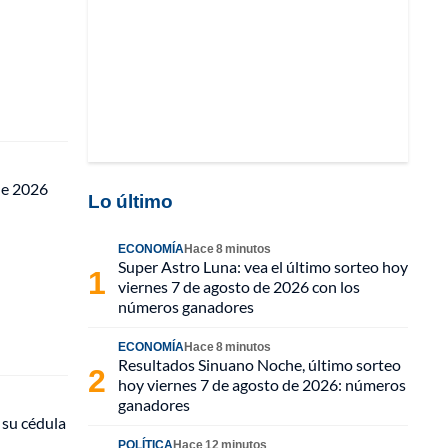
 de 2026
Lo último
ECONOMÍA
Hace 8 minutos
Super Astro Luna: vea el último sorteo hoy
viernes 7 de agosto de 2026 con los
números ganadores
ECONOMÍA
Hace 8 minutos
Resultados Sinuano Noche, último sorteo
hoy viernes 7 de agosto de 2026: números
ganadores
 su cédula
POLÍTICA
Hace 12 minutos