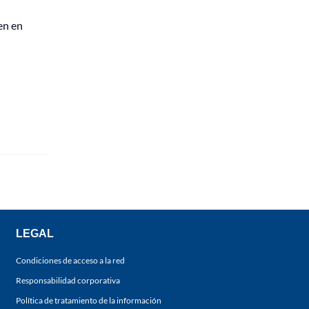
en en
LEGAL
Condiciones de acceso a la red
Responsabilidad corporativa
Política de tratamiento de la información