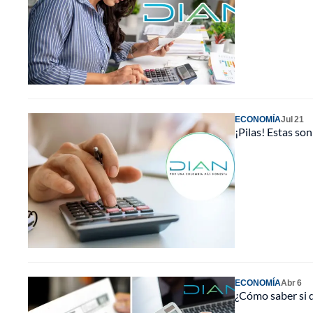
ECONOMÍA
Jul 21
¡Pilas! Estas so
ECONOMÍA
Abr 6
¿Cómo saber si d