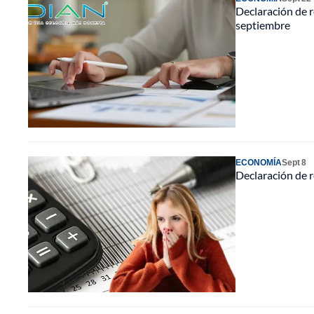
Declaración de r
septiembre
ECONOMÍA
Sept 8
Declaración de r