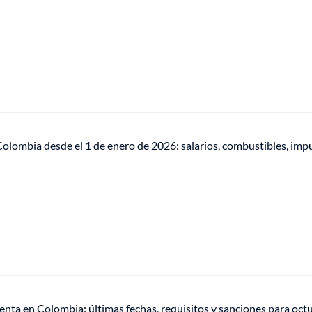
olombia desde el 1 de enero de 2026: salarios, combustibles, imp
enta en Colombia: últimas fechas, requisitos y sanciones para oct