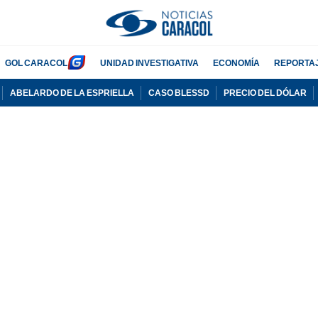
GOL CARACOL
UNIDAD INVESTIGATIVA
ECONOMÍA
REPORTA
ABELARDO DE LA ESPRIELLA
CASO BLESSD
PRECIO DEL DÓLAR
PUBLICIDAD