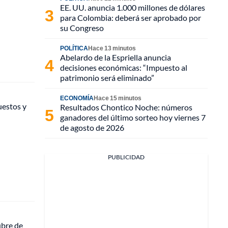
EE. UU. anuncia 1.000 millones de dólares
para Colombia: deberá ser aprobado por
su Congreso
POLÍTICA
Hace 13 minutos
Abelardo de la Espriella anuncia
decisiones económicas: “Impuesto al
patrimonio será eliminado”
ECONOMÍA
Hace 15 minutos
uestos y
Resultados Chontico Noche: números
ganadores del último sorteo hoy viernes 7
de agosto de 2026
PUBLICIDAD
ubre de