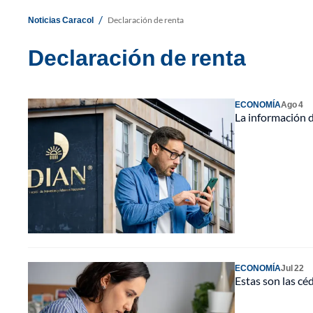
/
Noticias Caracol
Declaración de renta
Declaración de renta
ECONOMÍA
Ago 4
La información d
ECONOMÍA
Jul 22
Estas son las cé