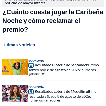
noticias de mayor interés
¿Cuánto cuesta jugar la Caribeña
Noche y cómo reclamar el
premio?
Últimas Noticias
ECONOMÍA
Resultados Lotería de Santander último
sorteo hoy, 8 de agosto de 2026: números
ganadores
ECONOMÍA
Resultados Lotería de Medellín último
resultado sábado 8 de agosto de 2026:
números ganadores