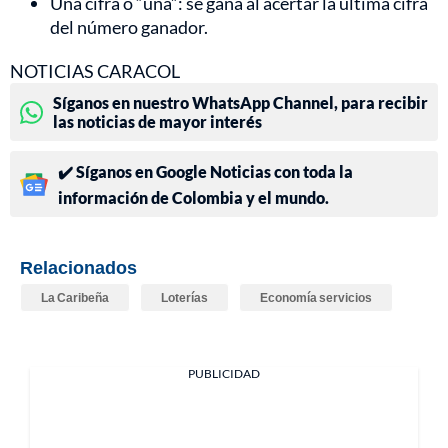
Una cifra o “uña”: se gana al acertar la última cifra
del número ganador.
NOTICIAS CARACOL
Síganos en nuestro WhatsApp Channel, para recibir
las noticias de mayor interés
✔️ Síganos en Google Noticias con toda la
información de Colombia y el mundo.
Relacionados
La Caribeña
Loterías
Economía servicios
PUBLICIDAD