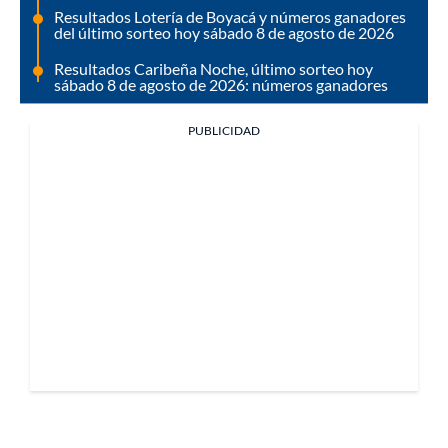
Resultados Lotería de Boyacá y números ganadores
del último sorteo hoy sábado 8 de agosto de 2026
Resultados Caribeña Noche, último sorteo hoy
sábado 8 de agosto de 2026: números ganadores
PUBLICIDAD