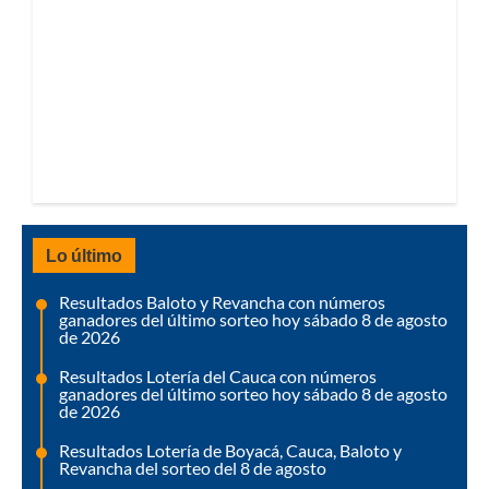
Lo último
Resultados Baloto y Revancha con números
ganadores del último sorteo hoy sábado 8 de agosto
de 2026
Resultados Lotería del Cauca con números
ganadores del último sorteo hoy sábado 8 de agosto
de 2026
Resultados Lotería de Boyacá, Cauca, Baloto y
Revancha del sorteo del 8 de agosto