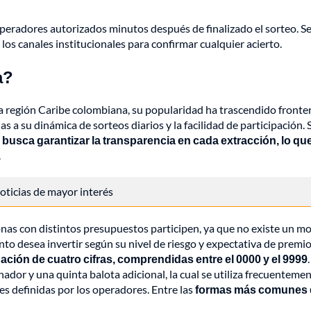
 operadores autorizados minutos después de finalizado el sorteo. S
 los canales institucionales para confirmar cualquier acierto.
a?
a región Caribe colombiana, su popularidad ha trascendido fronte
 a su dinámica de sorteos diarios y la facilidad de participación. 
busca garantizar la transparencia en cada extracción, lo qu
.
 noticias de mayor interés
onas con distintos presupuestos participen, ya que no existe un m
to desea invertir según su nivel de riesgo y expectativa de premio
ación de cuatro cifras, comprendidas entre el 0000 y el 9999
.
ador y una quinta balota adicional, la cual se utiliza frecuenteme
 definidas por los operadores. Entre las
formas más comunes 