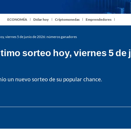
ECONOMÍA
Dólar hoy
Criptomonedas
Emprendedores
hoy, viernes 5 de junio de 2026: números ganadores
timo sorteo hoy, viernes 5 de
unio un nuevo sorteo de su popular chance.