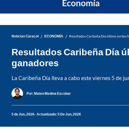
/
/
Noticias Caracol
ECONOMÍA
Resultados Caribeña Día último sorteo 
Resultados Caribeña Día úl
ganadores
La Caribeña Día lleva a cabo este viernes 5 de j
Por:
Mateo Medina Escobar
5 de Jun, 2026
Actualizado: 5 De Jun, 2026