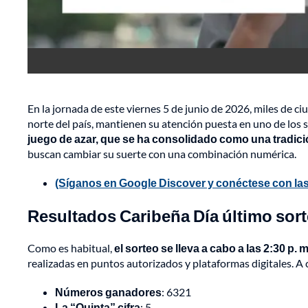
En la jornada de este viernes 5 de junio de 2026, miles de ci
norte del país, mantienen su atención puesta en uno de los
juego de azar, que se ha consolidado como una tradici
buscan cambiar su suerte con una combinación numérica.
(Síganos en Google Discover y conéctese con las
Resultados Caribeña Día último sorte
Como es habitual,
el sorteo se lleva a cabo a las 2:30 p. m
realizadas en puntos autorizados y plataformas digitales. A 
Números ganadores
: 6321
La “Quinta” cifra
: 5