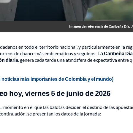
Imagen de referencia de Caribeña Día.
udadanos en todo el territorio nacional, y particularmente en la re
 sorteos de chance más emblemáticos y seguidos:
La Caribeña Día
ón diaria
, genera cada tarde una atmósfera de expectativa entre 
 noticias más importantes de Colombia y el mundo)
o hoy, viernes 5 de junio de 2026
.
, momento en el que las balotas deciden el destino de las apuesta
continuación, se presentan los datos de la jornada: