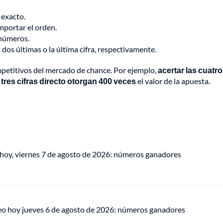
 exacto.
importar el orden.
 números.
dos últimas o la última cifra, respectivamente.
mpetitivos del mercado de chance. Por ejemplo,
acertar las cuatro
tres cifras directo otorgan 400 veces
el valor de la apuesta.
 hoy, viernes 7 de agosto de 2026: números ganadores
eo hoy jueves 6 de agosto de 2026: números ganadores