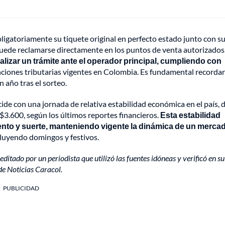
bligatoriamente su tiquete original en perfecto estado junto con s
 puede reclamarse directamente en los puntos de venta autorizados
ealizar un trámite ante el operador principal, cumpliendo con
nciones tributarias vigentes en Colombia. Es fundamental recordar
 año tras el sorteo.
incide con una jornada de relativa estabilidad económica en el país,
$3.600, según los últimos reportes financieros.
Esta estabilidad
iento y suerte, manteniendo vigente la dinámica de un merca
cluyendo domingos y festivos.
editado por un periodista que utilizó las fuentes idóneas y verificó en su
de Noticias Caracol.
PUBLICIDAD