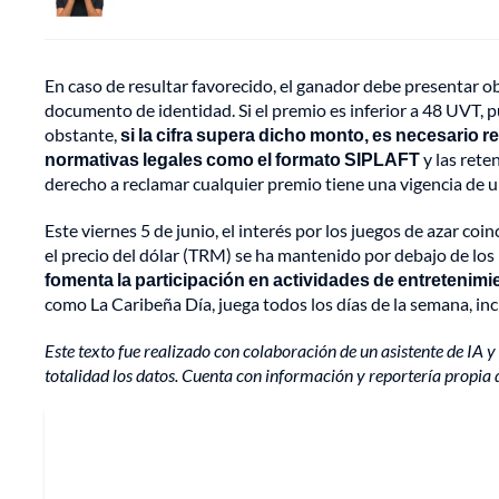
En caso de resultar favorecido, el ganador debe presentar o
documento de identidad. Si el premio es inferior a 48 UVT,
obstante,
si la cifra supera dicho monto, es necesario r
normativas legales como el formato SIPLAFT
y las rete
derecho a reclamar cualquier premio tiene una vigencia de un
Este viernes 5 de junio, el interés por los juegos de azar co
el precio del dólar (TRM) se ha mantenido por debajo de los 
fomenta la participación en actividades de entretenim
como La Caribeña Día, juega todos los días de la semana, in
Este texto fue realizado con colaboración de un asistente de IA y 
totalidad los datos. Cuenta con información y reportería propia 