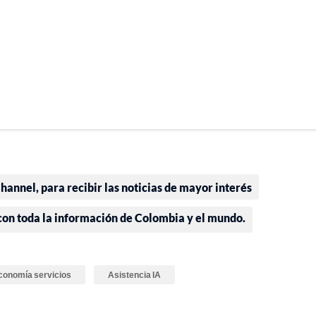
annel, para recibir las noticias de mayor interés
 con toda la información de Colombia y el mundo.
conomía servicios
Asistencia IA