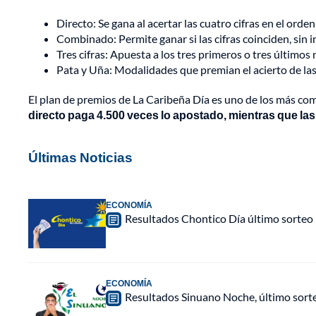
Directo: Se gana al acertar las cuatro cifras en el orden
Combinado: Permite ganar si las cifras coinciden, sin 
Tres cifras: Apuesta a los tres primeros o tres últimos
Pata y Uña: Modalidades que premian el acierto de las 
El plan de premios de La Caribeña Día es uno de los más co
directo paga 4.500 veces lo apostado, mientras que las 
Últimas Noticias
ECONOMÍA
Resultados Chontico Día último sorteo
ECONOMÍA
Resultados Sinuano Noche, último sort