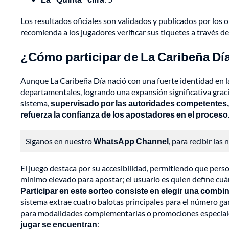
Los resultados oficiales son validados y publicados por los
recomienda a los jugadores verificar sus tiquetes a través de
¿Cómo participar de La Caribeña Dí
Aunque La Caribeña Día nació con una fuerte identidad en l
departamentales, logrando una expansión significativa gracias
sistema,
supervisado por las autoridades competentes, 
refuerza la confianza de los apostadores en el proceso
Síganos en nuestro
WhatsApp Channel
, para recibir las
El juego destaca por su accesibilidad, permitiendo que pers
mínimo elevado para apostar; el usuario es quien define cuán
Participar en este sorteo consiste en elegir una combin
sistema extrae cuatro balotas principales para el número gan
para modalidades complementarias o promociones especiales
jugar se encuentran
: