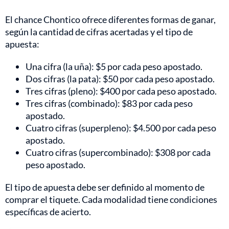
El chance Chontico ofrece diferentes formas de ganar,
según la cantidad de cifras acertadas y el tipo de
apuesta:
Una cifra (la uña): $5 por cada peso apostado.
Dos cifras (la pata): $50 por cada peso apostado.
Tres cifras (pleno): $400 por cada peso apostado.
Tres cifras (combinado): $83 por cada peso
apostado.
Cuatro cifras (superpleno): $4.500 por cada peso
apostado.
Cuatro cifras (supercombinado): $308 por cada
peso apostado.
El tipo de apuesta debe ser definido al momento de
comprar el tiquete. Cada modalidad tiene condiciones
específicas de acierto.