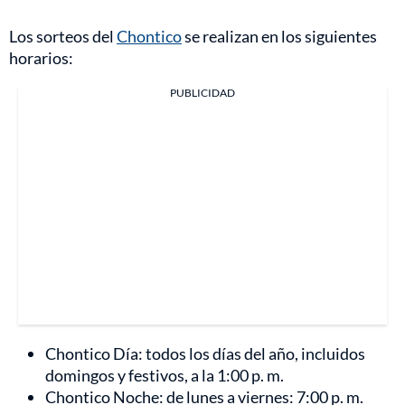
Los sorteos del
Chontico
se realizan en los siguientes
horarios:
PUBLICIDAD
Chontico Día: todos los días del año, incluidos
domingos y festivos, a la 1:00 p. m.
Chontico Noche: de lunes a viernes: 7:00 p. m.