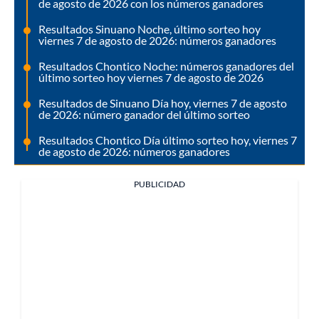
de agosto de 2026 con los números ganadores
Resultados Sinuano Noche, último sorteo hoy
viernes 7 de agosto de 2026: números ganadores
Resultados Chontico Noche: números ganadores del
último sorteo hoy viernes 7 de agosto de 2026
Resultados de Sinuano Día hoy, viernes 7 de agosto
de 2026: número ganador del último sorteo
Resultados Chontico Día último sorteo hoy, viernes 7
de agosto de 2026: números ganadores
PUBLICIDAD