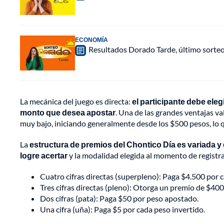
ECONOMÍA
Resultados Dorado Tarde, último sorte
La mecánica del juego es directa:
el participante debe elegi
monto que desea apostar
. Una de las grandes ventajas va
muy bajo, iniciando generalmente desde los $500 pesos, lo q
La
estructura de premios del Chontico Día es variada y
logre acertar
y la modalidad elegida al momento de registr
Cuatro cifras directas (superpleno): Paga $4.500 por 
Tres cifras directas (pleno): Otorga un premio de $40
Dos cifras (pata): Paga $50 por peso apostado.
Una cifra (uña): Paga $5 por cada peso invertido.