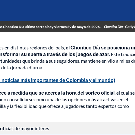
s Chontico Día último sorteo hoy viernes 29 de mayo de 2026. -
Chontico Día - Getty
s en distintas regiones del país,
el Chontico Día se posiciona u
sformar su suerte a través de los juegos de azar.
Este tradici
rtunidades que brinda a sus seguidores, mantiene en vilo a miles d
de la jornada diurna.
 noticias más importantes de Colombia y el mundo)
ce a medida que se acerca la hora del sorteo oficial
, el cual se
rado consolidarse como una de las opciones más atractivas en el
la y la flexibilidad que ofrece a jugadores tanto expertos como
 noticias de mayor interés