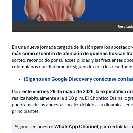
Resultado
En una nueva jornada cargada de ilusión para los apostadore
más como el centro de atención de quienes buscan tran
sorteo, reconocido por su accesibilidad y las frecuentes opo
colombianos que diariamente siguen de cerca los resultados 
(Síganos en Google Discover y conéctese con las
Para
este viernes 29 de mayo de 2026, la expectativa cre
realiza habitualmente a la 1:00 p. m. El Chontico Día ha log
panorama de las apuestas locales debido a su dinámica sencil
principiantes.
Síganos en nuestro
WhatsApp Channel
, para recibir las