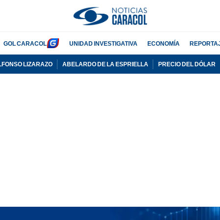
GOL CARACOL
UNIDAD INVESTIGATIVA
ECONOMÍA
REPORTA
LFONSO LIZARAZO
ABELARDO DE LA ESPRIELLA
PRECIO DEL DÓLAR
PUBLICIDAD