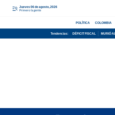
jueves 06 de agosto, 2026
Primero la gente
POLÍTICA
COLOMBIA
Tendencias:
DÉFICIT FISCAL
MURIÓ A