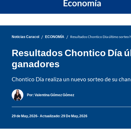
/
/
Noticias Caracol
ECONOMÍA
Resultados Chontico Día último sorteo
Resultados Chontico Día ú
ganadores
Chontico Día realiza un nuevo sorteo de su chan
Por:
Valentina Gómez Gómez
29 de May, 2026
Actualizado: 29 De May, 2026