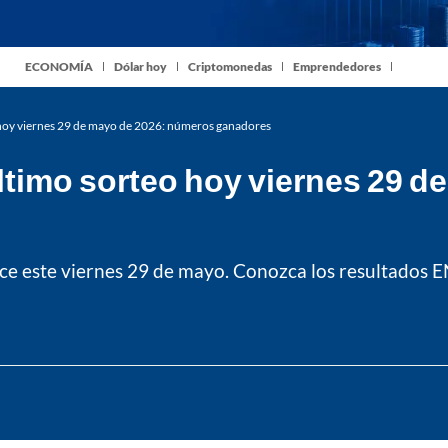
ECONOMÍA
Dólar hoy
Criptomonedas
Emprendedores
 hoy viernes 29 de mayo de 2026: números ganadores
ltimo sorteo hoy viernes 29 d
ce este viernes 29 de mayo. Conozca los resultados 