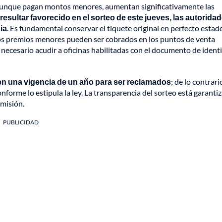
aunque pagan montos menores, aumentan significativamente las
resultar favorecido en el sorteo de este jueves, las autoridad
ia
. Es fundamental conservar el tiquete original en perfecto estado
Los premios menores pueden ser cobrados en los puntos de venta
necesario acudir a oficinas habilitadas con el documento de ident
nen una vigencia de un año para ser reclamados
; de lo contrario
nforme lo estipula la ley. La transparencia del sorteo está garanti
smisión.
PUBLICIDAD