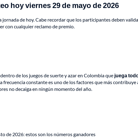
teo hoy viernes 29 de mayo de 2026
a jornada de hoy. Cabe recordar que los participantes deben valida
der con cualquier reclamo de premio.
n dentro de los juegos de suerte y azar en Colombia que
juega todo
ta frecuencia constante es uno de los factores que más contribuye 
ores no decaiga en ningún momento del año.
osto de 2026: estos son los números ganadores