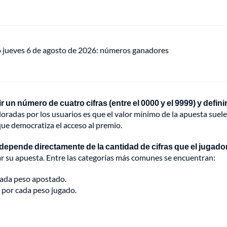
o jueves 6 de agosto de 2026: números ganadores
r un número de cuatro cifras (entre el 0000 y el 9999) y definir
loradas por los usuarios es que el valor mínimo de la apuesta suele
ue democratiza el acceso al premio.
 depende directamente de la cantidad de cifras que el jugado
ar su apuesta. Entre las categorías más comunes se encuentran:
cada peso apostado.
0 por cada peso jugado.