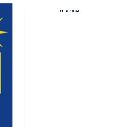
PUBLICIDAD
Facebook
X
Whatsapp
Copiar enlace
Telegram
LinkedIn