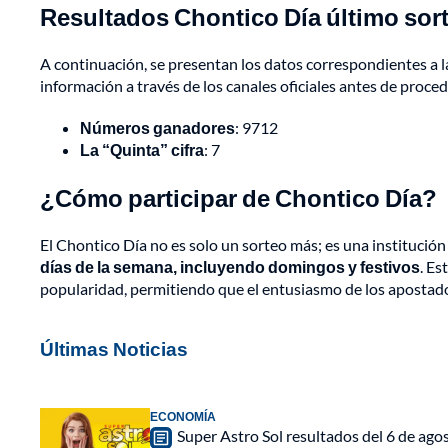
Resultados Chontico Día último sor
A continuación, se presentan los datos correspondientes a l
información a través de los canales oficiales antes de proce
Números ganadores
: 9712
La “Quinta” cifra
: 7
¿Cómo participar de Chontico Día?
El Chontico Día no es solo un sorteo más; es una institució
días de la semana, incluyendo domingos y festivos
. Es
popularidad, permitiendo que el entusiasmo de los apostad
Últimas Noticias
ECONOMÍA
Super Astro Sol resultados del 6 de ag