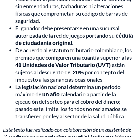
sin enmendaduras, tachaduras ni alteraciones
físicas que comprometan su código de barras de
seguridad.
El ganador debe presentarse en una sucursal
autorizada de la red de juegos portando su
cédula
de ciudadanía original
.
De acuerdo al estatuto tributario colombiano, los
premios que configuren una cuantía superior a las
48 Unidades de Valor Tributario (UVT)
están
sujetos al descuento del
20%
por concepto del
impuesto a las ganancias ocasionales.
La legislación nacional determina un periodo
máximo de
un año
calendario a partir de la
ejecución del sorteo para el cobro del dinero;
pasado este límite, los fondos no reclamados se
transfieren por ley al sector de la salud pública.
Este texto fue realizado con colaboración de un asistente de