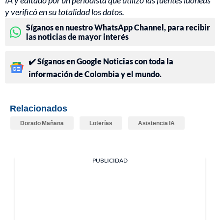
IA y editado por un periodista que utilizó las fuentes idóneas
y verificó en su totalidad los datos.
Síganos en nuestro WhatsApp Channel, para recibir
las noticias de mayor interés
✔️ Síganos en Google Noticias con toda la
información de Colombia y el mundo.
Relacionados
Dorado Mañana
Loterías
Asistencia IA
PUBLICIDAD