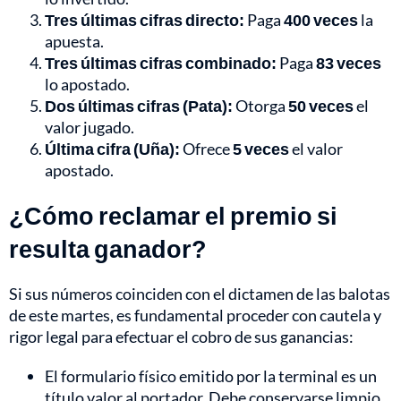
Tres últimas cifras directo:
Paga
400 veces
la
apuesta.
Tres últimas cifras combinado:
Paga
83 veces
lo apostado.
Dos últimas cifras (Pata):
Otorga
50 veces
el
valor jugado.
Última cifra (Uña):
Ofrece
5 veces
el valor
apostado.
¿Cómo reclamar el premio si
resulta ganador?
Si sus números coinciden con el dictamen de las balotas
de este martes, es fundamental proceder con cautela y
rigor legal para efectuar el cobro de sus ganancias:
El formulario físico emitido por la terminal es un
título valor al portador. Debe conservarse limpio,