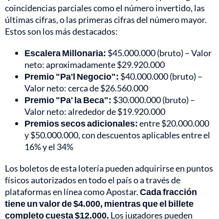
coincidencias parciales como el número invertido, las
últimas cifras, o las primeras cifras del número mayor.
Estos son los más destacados:
Escalera Millonaria:
$45.000.000 (bruto) – Valor
neto: aproximadamente $29.920.000
Premio "Pa'l Negocio":
$40.000.000 (bruto) –
Valor neto: cerca de $26.560.000
Premio "Pa' la Beca":
$30.000.000 (bruto) –
Valor neto: alrededor de $19.920.000
Premios secos adicionales:
entre $20.000.000
y $50.000.000, con descuentos aplicables entre el
16% y el 34%
Los boletos de esta lotería pueden adquirirse en puntos
físicos autorizados en todo el país o a través de
plataformas en línea como Apostar.
Cada fracción
tiene un valor de $4.000, mientras que el billete
completo cuesta $12.000.
Los jugadores pueden