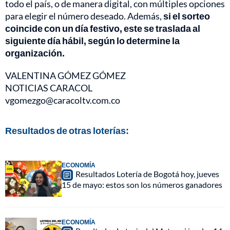
todo el país, o de manera digital, con múltiples opciones
para elegir el número deseado. Además,
si el sorteo
coincide con un día festivo, este se traslada al
siguiente día hábil, según lo determine la
organización.
VALENTINA GÓMEZ GÓMEZ
NOTICIAS CARACOL
vgomezgo@caracoltv.com.co
Resultados de otras loterías:
ECONOMÍA
Resultados Lotería de Bogotá hoy, jueves
15 de mayo: estos son los números ganadores
ECONOMÍA