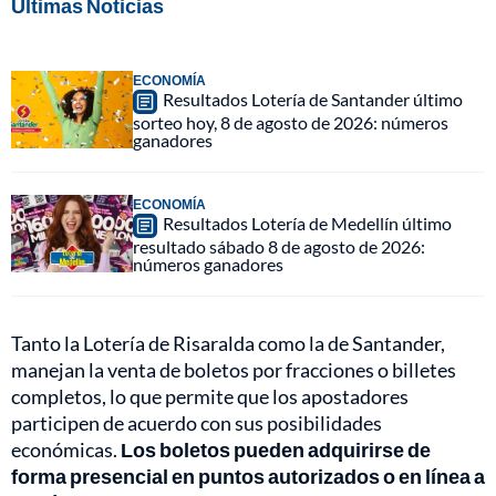
Últimas Noticias
ECONOMÍA
Resultados Lotería de Santander último
sorteo hoy, 8 de agosto de 2026: números
ganadores
ECONOMÍA
Resultados Lotería de Medellín último
resultado sábado 8 de agosto de 2026:
números ganadores
Tanto la Lotería de Risaralda como la de Santander,
manejan la venta de boletos por fracciones o billetes
completos, lo que permite que los apostadores
participen de acuerdo con sus posibilidades
económicas.
Los boletos pueden adquirirse de
forma presencial en puntos autorizados o en línea a