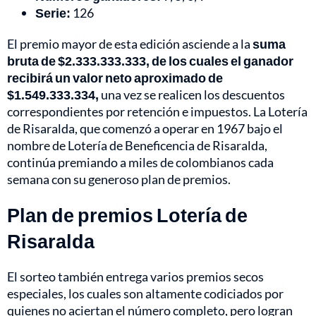
Serie:
126
El premio mayor de esta edición asciende a la
suma
bruta de $2.333.333.333, de los cuales el ganador
recibirá un valor neto aproximado de
$1.549.333.334,
una vez se realicen los descuentos
correspondientes por retención e impuestos. La Lotería
de Risaralda, que comenzó a operar en 1967 bajo el
nombre de Lotería de Beneficencia de Risaralda,
continúa premiando a miles de colombianos cada
semana con su generoso plan de premios.
Plan de premios Lotería de
Risaralda
El sorteo también entrega varios premios secos
especiales, los cuales son altamente codiciados por
quienes no aciertan el número completo, pero logran