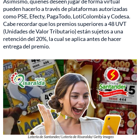
Asimismo, quienes deseen jugar de forma virtual
pueden hacerlo a través de plataformas autorizadas
como PSE, Efecty, PagaTodo, LotiColombia y Codesa.
Cabe recordar que los premios superiores a 48 UVT
(Unidades de Valor Tributario) están sujetos a una
retención del 20%, la cual se aplica antes de hacer
entrega del premio.
Lotería de Santander/ Lotería de Risaralda/ Getty Images