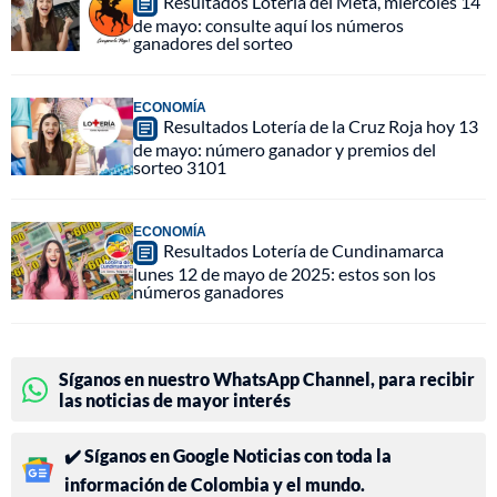
Resultados Lotería del Meta, miércoles 14
de mayo: consulte aquí los números
ganadores del sorteo
ECONOMÍA
Resultados Lotería de la Cruz Roja hoy 13
de mayo: número ganador y premios del
sorteo 3101
ECONOMÍA
Resultados Lotería de Cundinamarca
lunes 12 de mayo de 2025: estos son los
números ganadores
Síganos en nuestro WhatsApp Channel, para recibir
las noticias de mayor interés
✔️ Síganos en Google Noticias con toda la
información de Colombia y el mundo.