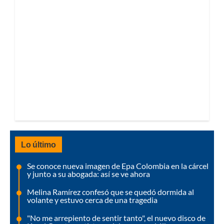
Lo último
Se conoce nueva imagen de Epa Colombia en la cárcel
y junto a su abogada: así se ve ahora
Melina Ramírez confesó que se quedó dormida al
volante y estuvo cerca de una tragedia
"No me arrepiento de sentir tanto", el nuevo disco de