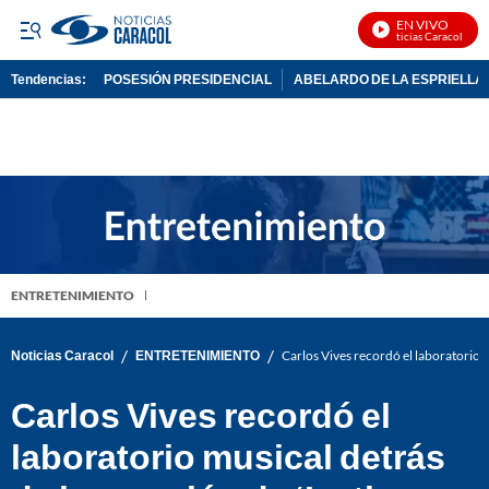
EN VIVO
Noticias Caracol En Vi
Tendencias:
POSESIÓN PRESIDENCIAL
ABELARDO DE LA ESPRIELLA
PUBLICIDAD
ENTRETENIMIENTO
/
/
Noticias Caracol
ENTRETENIMIENTO
Carlos Vives recordó el laboratorio mu
Carlos Vives recordó el
laboratorio musical detrás