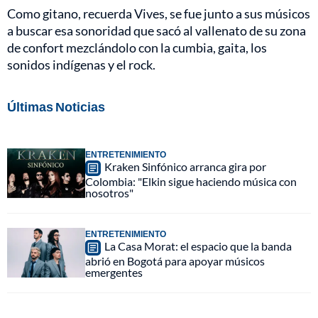
Como gitano, recuerda Vives, se fue junto a sus músicos
a buscar esa sonoridad que sacó al vallenato de su zona
de confort mezclándolo con la cumbia, gaita, los
sonidos indígenas y el rock.
Últimas Noticias
ENTRETENIMIENTO
Kraken Sinfónico arranca gira por
Colombia: "Elkin sigue haciendo música con
nosotros"
ENTRETENIMIENTO
La Casa Morat: el espacio que la banda
abrió en Bogotá para apoyar músicos
emergentes