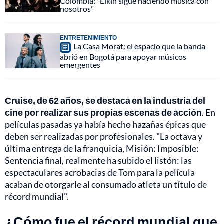
Colombia: "Elkin sigue haciendo música con
nosotros"
ENTRETENIMIENTO
La Casa Morat: el espacio que la banda
abrió en Bogotá para apoyar músicos
emergentes
Cruise, de 62 años, se destaca en la industria del
cine por realizar sus propias escenas de acción
. En
películas pasadas ya había hecho hazañas épicas que
deben ser realizadas por profesionales. "La octava y
última entrega de la franquicia, Misión: Imposible:
Sentencia final, realmente ha subido el listón: las
espectaculares acrobacias de Tom para la película
acaban de otorgarle al consumado atleta un título de
récord mundial".
¿Cómo fue el récord mundial que