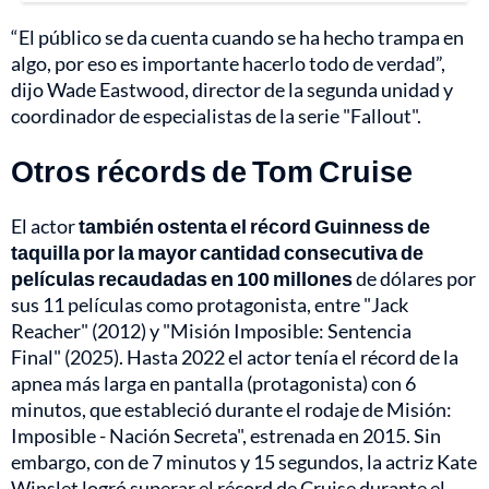
“El público se da cuenta cuando se ha hecho trampa en
algo, por eso es importante hacerlo todo de verdad”,
dijo Wade Eastwood, director de la segunda unidad y
coordinador de especialistas de la serie "Fallout".
Otros récords de Tom Cruise
El actor
también ostenta el récord Guinness de
taquilla por la mayor cantidad consecutiva de
películas recaudadas en 100 millones
de dólares por
sus 11 películas como protagonista, entre "Jack
Reacher" (2012) y "Misión Imposible: Sentencia
Final" (2025). Hasta 2022 el actor tenía el récord de la
apnea más larga en pantalla (protagonista) con 6
minutos, que estableció durante el rodaje de Misión:
Imposible - Nación Secreta", estrenada en 2015. Sin
embargo, con de 7 minutos y 15 segundos, la actriz Kate
Winslet logró superar el récord de Cruise durante el