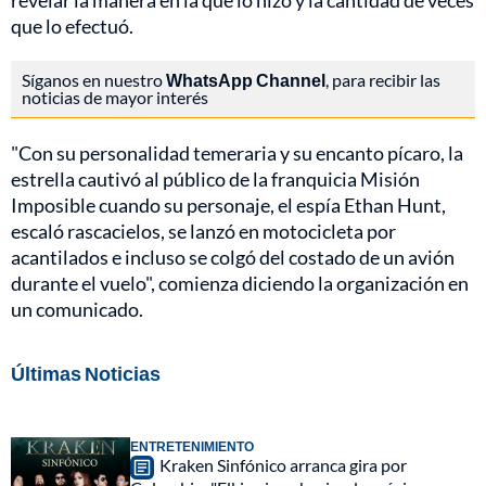
revelar la manera en la que lo hizo y la cantidad de veces
que lo efectuó.
Síganos en nuestro
WhatsApp Channel
, para recibir las
noticias de mayor interés
"Con su personalidad temeraria y su encanto pícaro, la
estrella cautivó al público de la franquicia Misión
Imposible cuando su personaje, el espía Ethan Hunt,
escaló rascacielos, se lanzó en motocicleta por
acantilados e incluso se colgó del costado de un avión
durante el vuelo", comienza diciendo la organización en
un comunicado.
Últimas Noticias
ENTRETENIMIENTO
Kraken Sinfónico arranca gira por