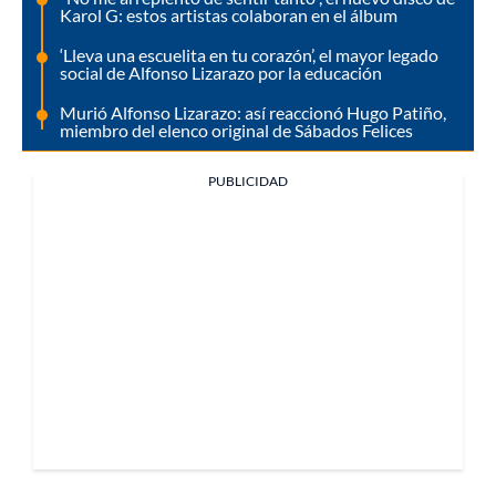
Karol G: estos artistas colaboran en el álbum
‘Lleva una escuelita en tu corazón’, el mayor legado
social de Alfonso Lizarazo por la educación
Murió Alfonso Lizarazo: así reaccionó Hugo Patiño,
miembro del elenco original de Sábados Felices
PUBLICIDAD