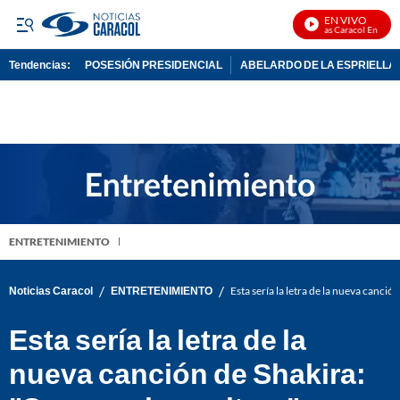
EN VIVO
Noticias Caracol En Vivo
Tendencias:
POSESIÓN PRESIDENCIAL
ABELARDO DE LA ESPRIELLA
PUBLICIDAD
ENTRETENIMIENTO
/
/
Noticias Caracol
ENTRETENIMIENTO
Esta sería la letra de la nueva canción
Esta sería la letra de la
nueva canción de Shakira: