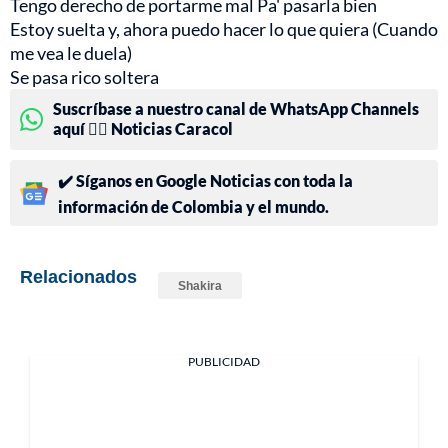
Tengo derecho de portarme mal Pa' pasarla bien
Estoy suelta y, ahora puedo hacer lo que quiera (Cuando
me vea le duela)
Se pasa rico soltera
Suscríbase a nuestro canal de WhatsApp Channels
aquí 👉🏻 Noticias Caracol
✔️ Síganos en Google Noticias con toda la
información de Colombia y el mundo.
Relacionados
Shakira
PUBLICIDAD