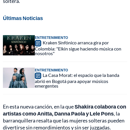
soltera.
Últimas Noticias
ENTRETENIMIENTO
Kraken Sinfónico arranca gira por
Colombia: "Elkin sigue haciendo música con
nosotros"
ENTRETENIMIENTO
La Casa Morat: el espacio que la banda
abrió en Bogotá para apoyar músicos
emergentes
En esta nueva canción, en la que
Shakira colabora con
artistas como Anitta, Danna Paola y Lele Pons
, la
barranquillera resalta que las mujeres solteras pueden
divertirse sin remordimientos y sin ser juzgadas.