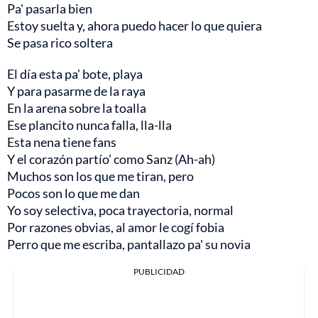
Pa' pasarla bien
Estoy suelta y, ahora puedo hacer lo que quiera
Se pasa rico soltera
El día esta pa' bote, playa
Y para pasarme de la raya
En la arena sobre la toalla
Ese plancito nunca falla, lla-lla
Esta nena tiene fans
Y el corazón partío’ como Sanz (Ah-ah)
Muchos son los que me tiran, pero
Pocos son lo que me dan
Yo soy selectiva, poca trayectoria, normal
Por razones obvias, al amor le cogí fobia
Perro que me escriba, pantallazo pa' su novia
PUBLICIDAD