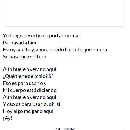
Yo tengo derecho de portarme mal
Pa' pasarla bien
Estoy suelta y, ahora puedo hacer lo que quiera
Se pasa rico soltera
Aún huele a verano aquí
¿Qué tiene de malo? Sí
Eso es para usarlo y
Mi cuerpo está diciendo
Aún huele a verano aquí
Y eso es para usarlo, oh, sí
Hoy algo me gano aquí
¡Ay!
PUBLICIDAD