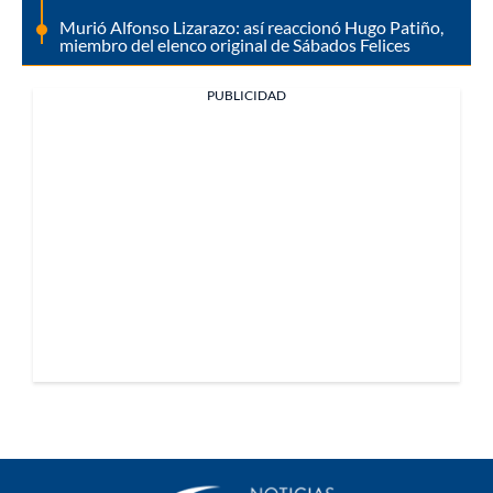
Murió Alfonso Lizarazo: así reaccionó Hugo Patiño,
miembro del elenco original de Sábados Felices
PUBLICIDAD