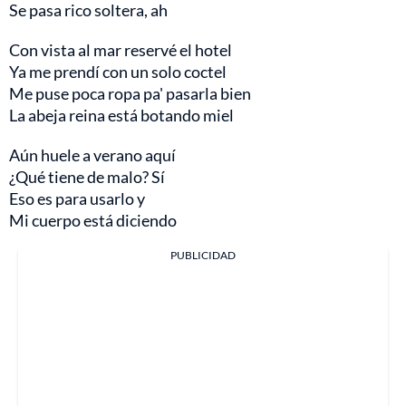
Se pasa rico soltera, ah
Con vista al mar reservé el hotel
Ya me prendí con un solo coctel
Me puse poca ropa pa' pasarla bien
La abeja reina está botando miel
Aún huele a verano aquí
¿Qué tiene de malo? Sí
Eso es para usarlo y
Mi cuerpo está diciendo
PUBLICIDAD