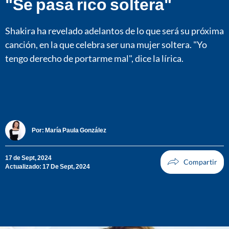
"Se pasa rico soltera"
Shakira ha revelado adelantos de lo que será su próxima
canción, en la que celebra ser una mujer soltera. "Yo
tengo derecho de portarme mal", dice la lírica.
Por:
María Paula González
17 de Sept, 2024
Actualizado: 17 De Sept, 2024