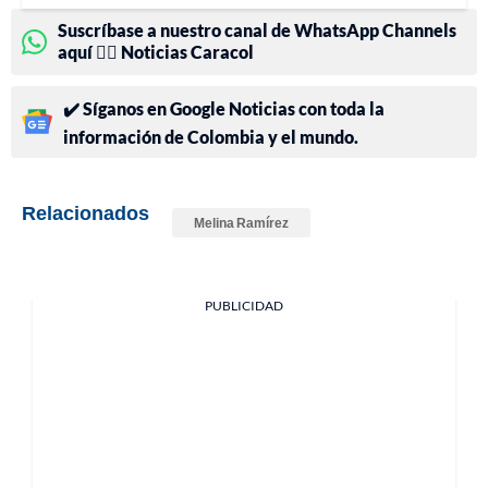
Suscríbase a nuestro canal de WhatsApp Channels
aquí 👉🏻 Noticias Caracol
✔️ Síganos en Google Noticias con toda la
información de Colombia y el mundo.
Relacionados
Melina Ramírez
PUBLICIDAD