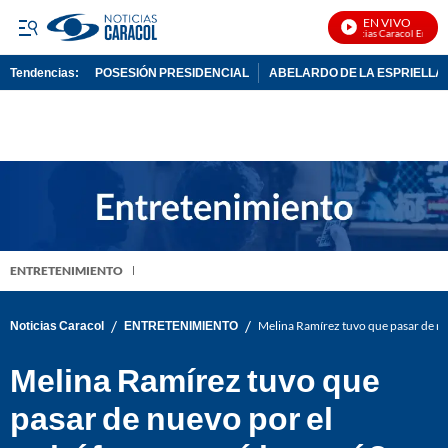
EN VIVO
Noticias Caracol En Vivo
Tendencias:
POSESIÓN PRESIDENCIAL
ABELARDO DE LA ESPRIELLA
PUBLICIDAD
ENTRETENIMIENTO
/
/
Noticias Caracol
ENTRETENIMIENTO
Melina Ramírez tuvo que pasar de nu
Melina Ramírez tuvo que
pasar de nuevo por el