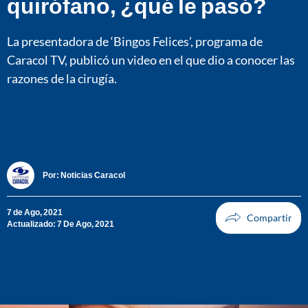
quirófano, ¿qué le pasó?
La presentadora de ‘Bingos Felices’, programa de
Caracol TV, publicó un video en el que dio a conocer las
razones de la cirugía.
Por:
Noticias Caracol
7 de Ago, 2021
Actualizado: 7 De Ago, 2021