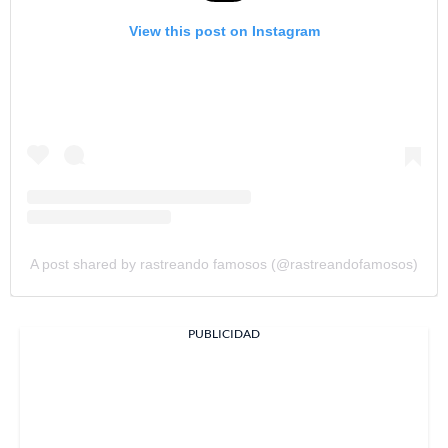
View this post on Instagram
A post shared by rastreando famosos (@rastreandofamosos)
PUBLICIDAD