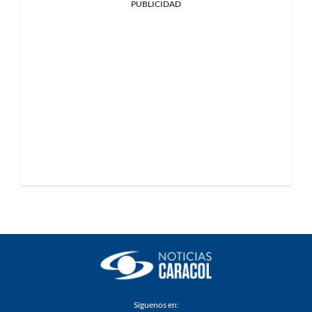
PUBLICIDAD
Síguenos en: