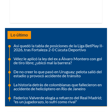
Lo último
Así quedó la tabla de posiciones de la Liga BetPlay II-
2026, tras Fortaleza 2-0 Cúcuta Deportivo
Vélez le aplicó la ley del ex a Álvaro Montero con gol
de tiro libre; ¿ubicó mal la barrera?
De no creer lo que pasó en Uruguay; pelota salió del
estadio y provocó accidente de tránsito
La historia detrás de colombianas que fallecieron en
accidente de helicóptero en Río de Janeiro
Federico Valverde elogia a refuerzo del Real Madrid;
"es un jugadorazo, lo sufrí como rival"