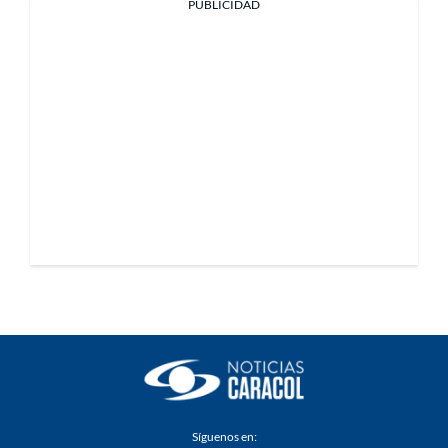
PUBLICIDAD
Síguenos en: