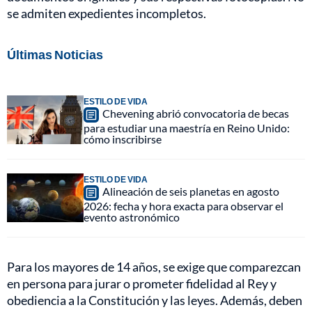
se admiten expedientes incompletos.
Últimas Noticias
ESTILO DE VIDA
Chevening abrió convocatoria de becas
para estudiar una maestría en Reino Unido:
cómo inscribirse
ESTILO DE VIDA
Alineación de seis planetas en agosto
2026: fecha y hora exacta para observar el
evento astronómico
Para los mayores de 14 años, se exige que comparezcan
en persona para jurar o prometer fidelidad al Rey y
obediencia a la Constitución y las leyes. Además, deben