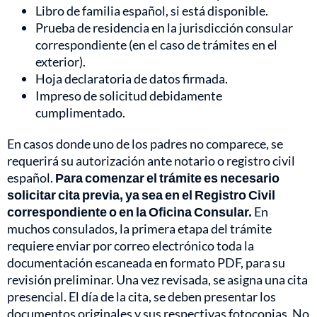
Libro de familia español, si está disponible.
Prueba de residencia en la jurisdicción consular
correspondiente (en el caso de trámites en el
exterior).
Hoja declaratoria de datos firmada.
Impreso de solicitud debidamente
cumplimentado.
En casos donde uno de los padres no comparece, se
requerirá su autorización ante notario o registro civil
español.
Para comenzar el trámite es necesario
solicitar cita previa, ya sea en el Registro Civil
correspondiente o en la Oficina Consular.
En
muchos consulados, la primera etapa del trámite
requiere enviar por correo electrónico toda la
documentación escaneada en formato PDF, para su
revisión preliminar. Una vez revisada, se asigna una cita
presencial. El día de la cita, se deben presentar los
documentos originales y sus respectivas fotocopias. No