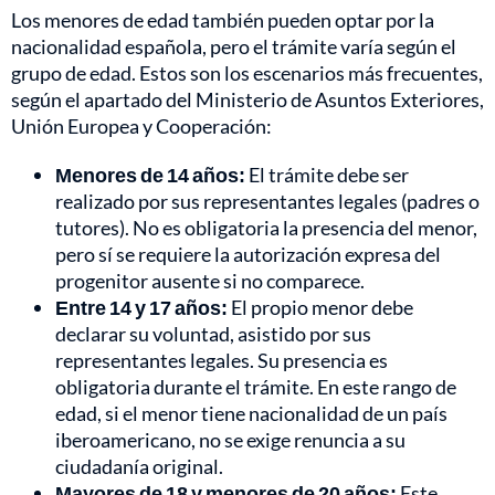
Los menores de edad también pueden optar por la
nacionalidad española, pero el trámite varía según el
grupo de edad. Estos son los escenarios más frecuentes,
según el apartado del Ministerio de Asuntos Exteriores,
Unión Europea y Cooperación:
Menores de 14 años:
El trámite debe ser
realizado por sus representantes legales (padres o
tutores). No es obligatoria la presencia del menor,
pero sí se requiere la autorización expresa del
progenitor ausente si no comparece.
Entre 14 y 17 años:
El propio menor debe
declarar su voluntad, asistido por sus
representantes legales. Su presencia es
obligatoria durante el trámite. En este rango de
edad, si el menor tiene nacionalidad de un país
iberoamericano, no se exige renuncia a su
ciudadanía original.
Mayores de 18 y menores de 20 años:
Este