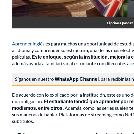
El primer paso re
Aprender inglés
es para muchos una oportunidad de estudiar
al idioma y comprender su estructura, una de las más efect
películas.
Este enfoque, según la institución, mejora la 
además ayuda a familiarizar al estudiante con diferentes ac
Síganos en nuestro
WhatsApp Channel
, para recibir las
De acuerdo con lo explicado por la institución, este es uno
una obligación.
El estudiante tendrá que aprender por m
modismos, entre otros.
Además, como las series suelen te
sus maneras de hablar. Plataformas de streaming como Netfli
subtítulos.