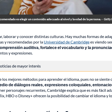
comendado es elegir un contenido adecuado al nivel y la edad de la persona. -
Getty 
, laborar y conocer distintas culturas. Hay muchas formas de ada
ivas y recomendadas por la
Universidad de Cambridge
es viendo ser
comprensión auditiva, fortalece el vocabulario y la pronuncia
entos y expresiones.
 noticias de mayor interés
 de los mejores métodos para aprender el idioma, pues no se siente
edio de diálogos reales, expresiones coloquiales, entonacio
ner personajes recurrentes, Cambridge explica que es más fácil ad
x, HBO o Disney+ ofrecen la posibilidad de cambiar el idioma y l