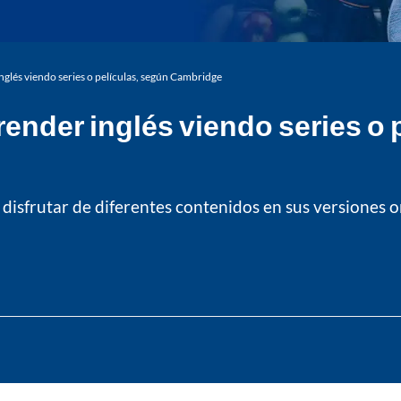
glés viendo series o películas, según Cambridge
ender inglés viendo series o 
disfrutar de diferentes contenidos en sus versiones o