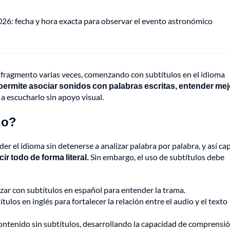
026: fecha y hora exacta para observar el evento astronómico
o fragmento varias veces, comenzando con subtítulos en el idioma
permite asociar sonidos con palabras escritas, entender mej
a escucharlo sin apoyo visual.
no?
r el idioma sin detenerse a analizar palabra por palabra, y así cap
ir todo de forma literal.
Sin embargo, el uso de subtítulos debe
r con subtítulos en español para entender la trama.
tulos en inglés para fortalecer la relación entre el audio y el texto
contenido sin subtítulos, desarrollando la capacidad de comprensi