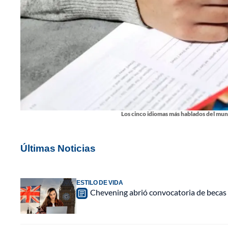
Los cinco idiomas más hablados del mu
Últimas Noticias
ESTILO DE VIDA
Chevening abrió convocatoria de becas 