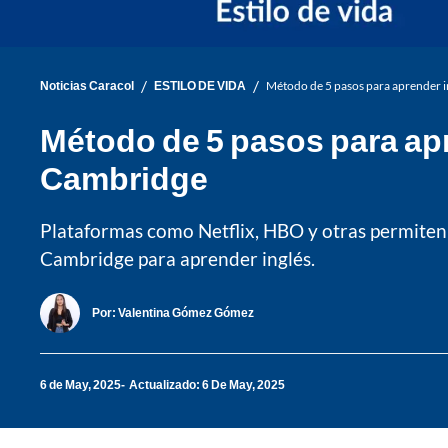
/
/
Noticias Caracol
ESTILO DE VIDA
Método de 5 pasos para aprender in
Método de 5 pasos para apr
Cambridge
Plataformas como Netflix, HBO y otras permiten 
Cambridge para aprender inglés.
Por:
Valentina Gómez Gómez
6 de May, 2025
Actualizado: 6 De May, 2025