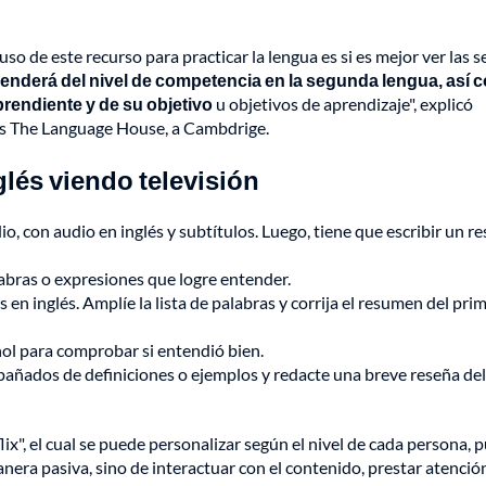
o de este recurso para practicar la lengua es si es mejor ver las se
penderá del nivel de competencia en la segunda lengua, así
prendiente y de su objetivo
u objetivos de aprendizaje", explicó
as The Language House, a Cambdrige.
lés viendo televisión
o, con audio en inglés y subtítulos. Luego, tiene que escribir un 
labras o expresiones que logre entender.
en inglés. Amplíe la lista de palabras y corrija el resumen del pri
ol para comprobar si entendió bien.
añados de definiciones o ejemplos y redacte una breve reseña del
", el cual se puede personalizar según el nivel de cada persona, 
anera pasiva, sino de interactuar con el contenido, prestar atención