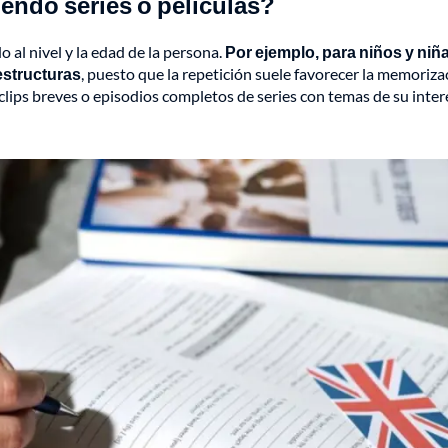
endo series o películas?
al nivel y la edad de la persona.
Por ejemplo, para niños y niña
estructuras
, puesto que la repetición suele favorecer la memoriza
 clips breves o episodios completos de series con temas de su inter