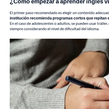
¿Cómo empezar a aprender inglés vi
El primer paso recomendado es elegir un contenido adecuado 
institución recomienda programas cortos que repitan 
En el caso de adolescentes o adultos, se pueden usar tráiler,
siempre considerando el nivel de dificultad del idioma.