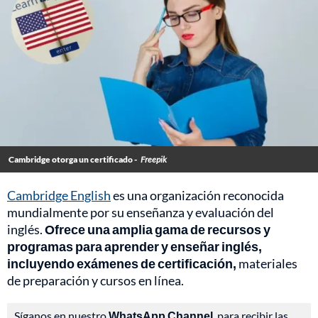
Cambridge otorga un certificado -
Freepik
Cambridge English
es una organización reconocida
mundialmente por su enseñanza y evaluación del
inglés.
Ofrece una amplia gama de recursos y
programas para aprender y enseñar inglés,
incluyendo exámenes de certificación,
materiales
de preparación y cursos en línea.
Síganos en nuestro
WhatsApp Channel
, para recibir las