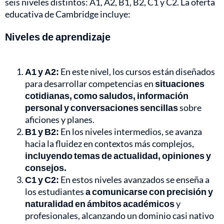
seis niveles distintos: A1, A2, B1, B2, C1 y C2. La oferta
educativa de Cambridge incluye:
Niveles de aprendizaje
A1 y A2:
En este nivel, los cursos están diseñados
para desarrollar competencias en
situaciones
cotidianas, como saludos, información
personal y conversaciones sencillas
sobre
aficiones y planes.
B1 y B2:
En los niveles intermedios, se avanza
hacia la fluidez en contextos más complejos,
incluyendo temas de actualidad, opiniones y
consejos.
C1 y C2:
En estos niveles avanzados se enseña a
los estudiantes
a comunicarse con precisión y
naturalidad en ámbitos académicos
y
profesionales, alcanzando un dominio casi nativo