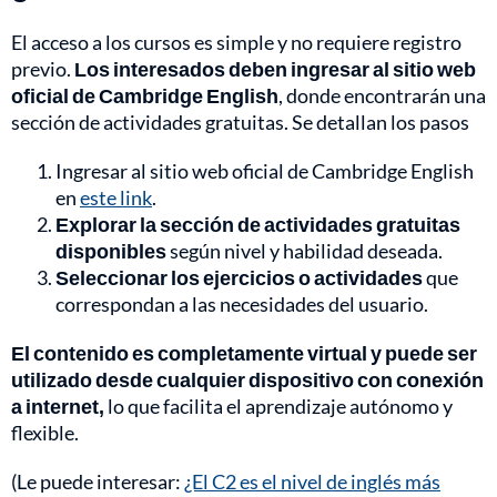
El acceso a los cursos es simple y no requiere registro
previo.
Los interesados deben ingresar al sitio web
oficial de Cambridge English
, donde encontrarán una
sección de actividades gratuitas. Se detallan los pasos
Ingresar al sitio web oficial de Cambridge English
en
este link
.
Explorar la sección de actividades gratuitas
disponibles
según nivel y habilidad deseada.
Seleccionar los ejercicios o actividades
que
correspondan a las necesidades del usuario.
El contenido es completamente virtual y puede ser
utilizado desde cualquier dispositivo con conexión
a internet,
lo que facilita el aprendizaje autónomo y
flexible.
(Le puede interesar:
¿El C2 es el nivel de inglés más