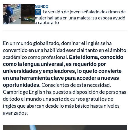
MUNDO
La versión de joven señalado de crimen de
mujer hallada en una maleta: su esposa ayudó
a capturarlo
En un mundo globalizado, dominar el inglés se ha
convertido en una habilidad esencial tanto en el ámbito
académico como profesional.
Este idioma, conocido
como la lengua universal, es requerido por
universidades y empleadores, lo que lo convierte
en una herramienta clave para acceder a nuevas
oportunidades.
Conscientes de esta necesidad,
Cambridge English ha puesto a disposición de personas
de todo el mundo una serie de cursos gratuitos de
inglés que abarcan desde lo más básico hasta niveles
avanzados.