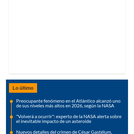
Lo último
Preocupante fenómeno en el Atlántico alcanzó uno
de sus niveles más altos en 2026, según la NASA
"Volverá a ocurrir": experto de la NASA alerta sobre
el inevitable impacto de un asteroide
Nuevos detalles del crimen de César Gastélum,