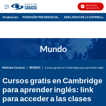
EN VIVO
Noticias Caracol En Vivo
Tendencias:
POSESIÓN PRESIDENCIAL
ABELARDO DE LA ESPRIELLA
PUBLICIDAD
/
/
Noticias Caracol
MUNDO
Cursos gratis en Cambridge para aprender inglés: l
Cursos gratis en Cambridge
para aprender inglés: link
para acceder a las clases