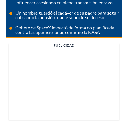
influencer asesinado en plena transmisión en vivo
Un hombre guardó el cadáver de su padre para seguir
cobrando la pensión: nadie supo de su deceso
Cohete de SpaceX impactó de forma no planificada
contra la superficie lunar, confirmó la NASA
PUBLICIDAD