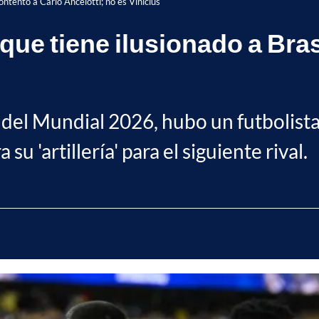
contento a Carlo Ancelotti; no es Vinícius
 que tiene ilusionado a Bras
l del Mundial 2026, hubo un futbolista 
u 'artillería' para el siguiente rival.