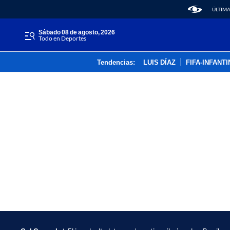
ÚLTIMA
sábado 08 de agosto, 2026
Todo en Deportes
Tendencias:
LUIS DÍAZ
FIFA-INFANT