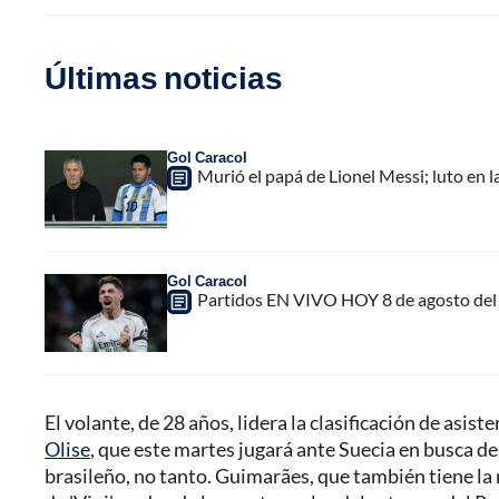
Últimas noticias
Gol Caracol
Murió el papá de Lionel Messi; luto en la
Gol Caracol
Partidos EN VIVO HOY 8 de agosto del 
El volante, de 28 años, lidera la clasificación de asis
Olise
, que este martes jugará ante Suecia en busca de l
brasileño, no tanto. Guimarães, que también tiene la 