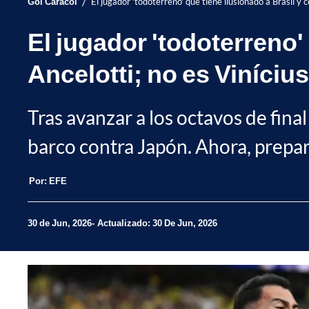
/
Gol Caracol
El jugador 'todoterreno' que tiene ilusionado a Brasil y 
El jugador 'todoterreno'
Ancelotti; no es Vinícius
Tras avanzar a los octavos de fina
barco contra Japón. Ahora, prepara s
Por:
EFE
30 de Jun, 2026
Actualizado: 30 De Jun, 2026