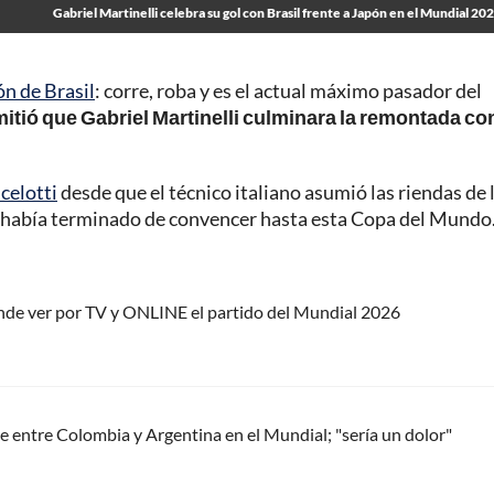
Gabriel Martinelli celebra su gol con Brasil frente a Japón en el Mundial 20
ón de Brasil
: corre, roba y es el actual máximo pasador del
mitió que Gabriel Martinelli culminara la remontada co
celotti
desde que el técnico italiano asumió las riendas de 
o había terminado de convencer hasta esta Copa del Mundo
ónde ver por TV y ONLINE el partido del Mundial 2026
e entre Colombia y Argentina en el Mundial; "sería un dolor"