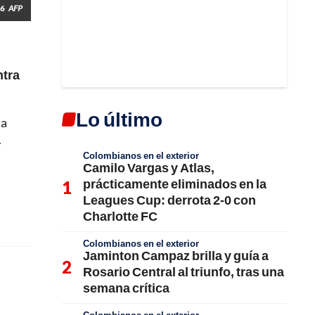
26
AFP
ntra
Lo último
la
.
Colombianos en el exterior
Camilo Vargas y Atlas,
prácticamente eliminados en la
Leagues Cup: derrota 2-0 con
Charlotte FC
Colombianos en el exterior
Jaminton Campaz brilla y guía a
Rosario Central al triunfo, tras una
semana crítica