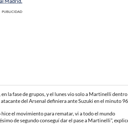
al Madrid.
PUBLICIDAD
n la fase de grupos, y el lunes vio solo a Martinelli dentro
atacante del Arsenal definiera ante Suzuki en el minuto 96
do hice el movimiento para rematar, vi a todo el mundo
ésimo de segundo conseguí dar el pase a Martinelli", explic