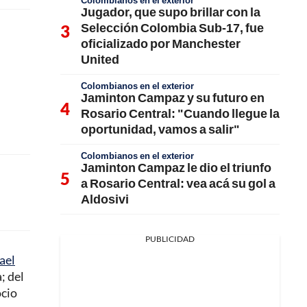
Colombianos en el exterior
Jugador, que supo brillar con la
Selección Colombia Sub-17, fue
oficializado por Manchester
United
Colombianos en el exterior
Jaminton Campaz y su futuro en
Rosario Central: "Cuando llegue la
oportunidad, vamos a salir"
Colombianos en el exterior
Jaminton Campaz le dio el triunfo
a Rosario Central: vea acá su gol a
Aldosivi
PUBLICIDAD
ael
; del
ocio