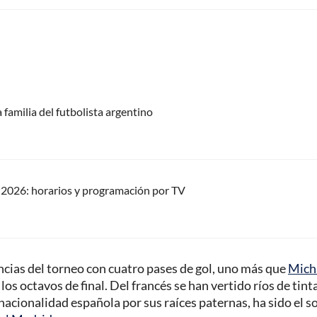
 familia del futbolista argentino
2026: horarios y programación por TV
tencias del torneo con cuatro pases de gol, uno más que
Mich
os octavos de final. Del francés se han vertido ríos de tinta
nacionalidad española por sus raíces paternas, ha sido el s