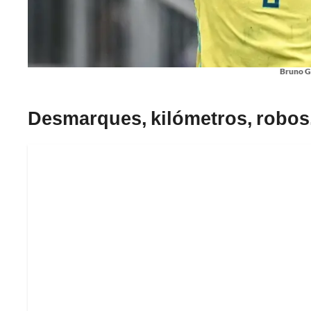
Bruno G
Desmarques, kilómetros, robos.