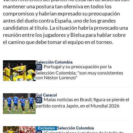
mantener una postura tan ofensiva en todos los
compromisos y habrían expresado su preocupación
antes del duelo contra España, uno de los grandes
candidatos al título. La situación habría provocado una
reunión entre los jugadores y Bielsa para hablar sobre
el camino que debe tomar el equipo en el torneo.
Selección Colombia
Portugal y su preocupación por la
Selección Colombia; "son muy consistentes
con Néstor Lorenzo"
Gol Caracol
Malas noticias en Brasil; figura se pierde el
partido contra Japón, en el Mundial 2026
Selección Colombia
Exclusivo
"Colombia tiene jugadores de la talla de