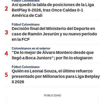
Fútbol Colombiano
Así quedó la tabla de posiciones de la Liga
BetPlay II-2026, tras Once Caldas 0-1
América de Cali
Fútbol Colombiano
Decisión final del Ministerio del Deporte en
caso de Ramón Jesurún y su nuevo período
en la FCF
Colombianos en el exterior
"De lo mejor de Álvaro Montero desde que
llegó a Boca Juniors"; por fin lo elogiaron
Fútbol Colombiano
Quién es Leonai Souza, el último refuerzo
presentado por Millonarios para Liga Betplay
II 2026
PUBLICIDAD