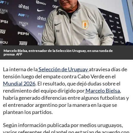
Marcelo Bielsa, entrenador de la Selección Uruguay, en una rueda de
prensa
AFP
La interna de la
Selección de Uruguay
atraviesa días de
tensión luego del empate contra Cabo Verde en el
Mundial 2026
. El resultado, que dejó dudas sobre el
rendimiento del equipo dirigido por
Marcelo Bielsa
,
habría generado diferencias entre algunos futbolistas y
el entrenador argentino por la manera en la que se
plantean los partidos.
Según información publicada por medios uruguayos,
varios referentes del plantel no estarían de acuerdo con