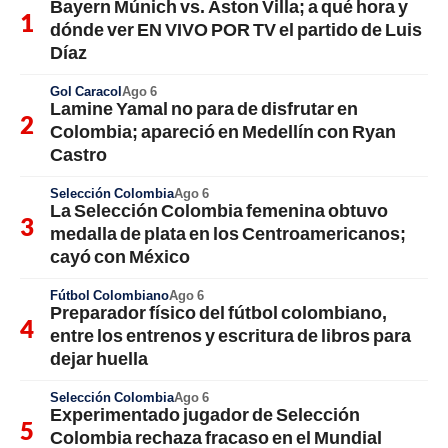
Bayern Múnich vs. Aston Villa; a qué hora y
dónde ver EN VIVO POR TV el partido de Luis
Díaz
Gol Caracol
Ago 6
Lamine Yamal no para de disfrutar en
Colombia; apareció en Medellín con Ryan
Castro
Selección Colombia
Ago 6
La Selección Colombia femenina obtuvo
medalla de plata en los Centroamericanos;
cayó con México
Fútbol Colombiano
Ago 6
Preparador físico del fútbol colombiano,
entre los entrenos y escritura de libros para
dejar huella
Selección Colombia
Ago 6
Experimentado jugador de Selección
Colombia rechaza fracaso en el Mundial