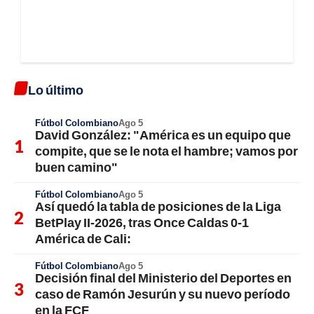
Lo último
Fútbol Colombiano
Ago 5
David González: "América es un equipo que
compite, que se le nota el hambre; vamos por
buen camino"
Fútbol Colombiano
Ago 5
Así quedó la tabla de posiciones de la Liga
BetPlay II-2026, tras Once Caldas 0-1
América de Cali:
Fútbol Colombiano
Ago 5
Decisión final del Ministerio del Deportes en
caso de Ramón Jesurún y su nuevo período
en la FCF