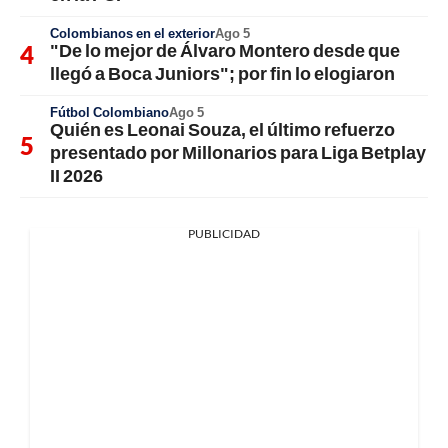
Colombianos en el exterior
Ago 5
"De lo mejor de Álvaro Montero desde que
llegó a Boca Juniors"; por fin lo elogiaron
Fútbol Colombiano
Ago 5
Quién es Leonai Souza, el último refuerzo
presentado por Millonarios para Liga Betplay
II 2026
PUBLICIDAD