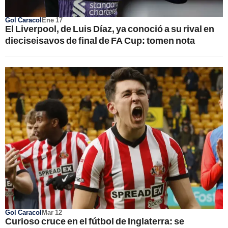
Gol Caracol
Ene 17
El Liverpool, de Luis Díaz, ya conoció a su rival en
dieciseisavos de final de FA Cup: tomen nota
Gol Caracol
Mar 12
Curioso cruce en el fútbol de Inglaterra: se