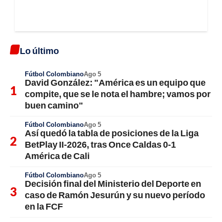
Lo último
Fútbol Colombiano
Ago 5
David González: "América es un equipo que
compite, que se le nota el hambre; vamos por
buen camino"
Fútbol Colombiano
Ago 5
Así quedó la tabla de posiciones de la Liga
BetPlay II-2026, tras Once Caldas 0-1
América de Cali
Fútbol Colombiano
Ago 5
Decisión final del Ministerio del Deporte en
caso de Ramón Jesurún y su nuevo período
en la FCF