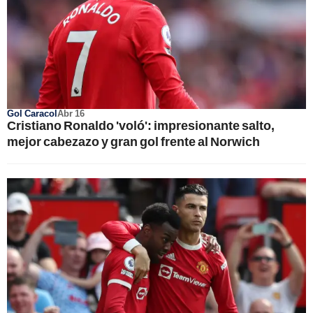
Gol Caracol
Abr 16
Cristiano Ronaldo 'voló': impresionante salto,
mejor cabezazo y gran gol frente al Norwich