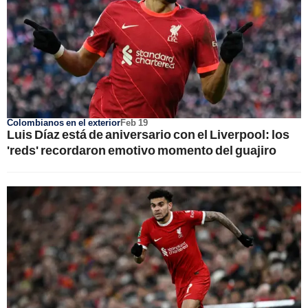
Colombianos en el exterior
Feb 19
Luis Díaz está de aniversario con el Liverpool: los
'reds' recordaron emotivo momento del guajiro