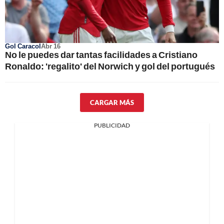
Gol Caracol
Abr 16
No le puedes dar tantas facilidades a Cristiano
Ronaldo: 'regalito' del Norwich y gol del portugués
CARGAR MÁS
PUBLICIDAD