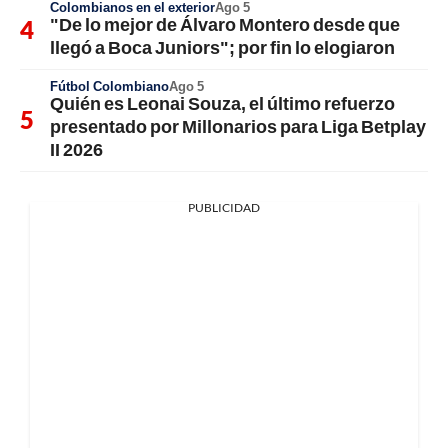
Colombianos en el exterior
Ago 5
"De lo mejor de Álvaro Montero desde que
llegó a Boca Juniors"; por fin lo elogiaron
Fútbol Colombiano
Ago 5
Quién es Leonai Souza, el último refuerzo
presentado por Millonarios para Liga Betplay
II 2026
PUBLICIDAD