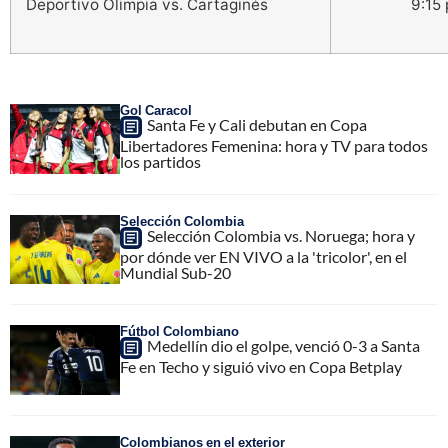
Deportivo Olimpia vs. Cartaginés
9:15
Gol Caracol
Santa Fe y Cali debutan en Copa
Libertadores Femenina: hora y TV para todos
los partidos
Selección Colombia
Selección Colombia vs. Noruega; hora y
por dónde ver EN VIVO a la 'tricolor', en el
Mundial Sub-20
Fútbol Colombiano
Medellín dio el golpe, venció 0-3 a Santa
Fe en Techo y siguió vivo en Copa Betplay
Colombianos en el exterior