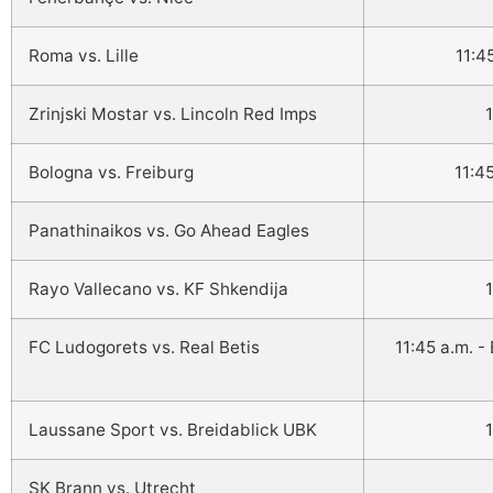
Roma vs. Lille
11:4
Zrinjski Mostar vs. Lincoln Red Imps
Bologna vs. Freiburg
11:4
Panathinaikos vs. Go Ahead Eagles
Rayo Vallecano vs. KF Shkendija
FC Ludogorets vs. Real Betis
11:45 a.m. 
Laussane Sport vs. Breidablick UBK
SK Brann vs. Utrecht