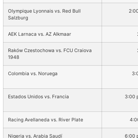
Olympique Lyonnais vs. Red Bull
2:0
Salzburg
AEK Larnaca vs. AZ Alkmaar
Raków Czestochowa vs. FCU Craiova
1948
Colombia vs. Noruega
3:
Estados Unidos vs. Francia
3:00 
Racing Avellaneda vs. River Plate
4:0
Nigeria vs. Arabia Saudí
6:00 