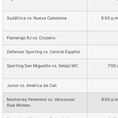
Sudáfrica vs. Nueva Caledonia
6:00 p.m
Flamengo RJ vs. Cruzeiro
Defensor Sporting vs. Central Español
Sporting San Miguelito vs. Xelajú MC
7:00
Junior vs. América de Cali
Monterrey Femenino vs. Vancouver
8:00 p.
Rise Women