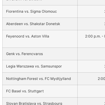
Fiorentina vs. Sigma Olomouc
Aberdeen vs. Shakstar Donetsk
Feyenoord vs. Aston Villa
2:00 p.m. 
Genk vs. Ferencvaros
Legia Warszawa vs. Samsunspor
Nottingham Forest vs. FC Mydtjylland
2:0
FC Basel vs. Stuttgart
Slovan Bratislava vs. Strasbourg