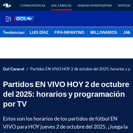
ÚLTIMAS NOTICAS
GOL CARACOL
UNIDAD INVESTIGATIVA
NOTICIAS
Tendencias:
LUIS DÍAZ
FIFA-INFANTINO
MILLONARIOS
JAM
PUBLICIDAD
/
Gol Caracol
Partidos EN VIVO HOY 2 de octubre del 2025: horarios y p
Partidos EN VIVO HOY 2 de octubre
del 2025: horarios y programación
por TV
Estos son los horarios de los partidos de fútbol EN
VIVO para HOY jueves 2 de octubre del 2025. ¡Juega la