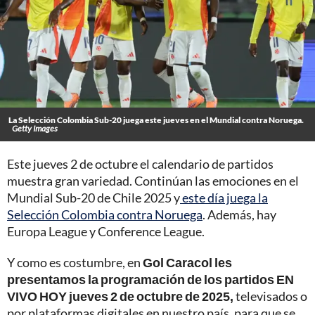
La Selección Colombia Sub-20 juega este jueves en el Mundial contra Noruega.
Getty Images
Este jueves 2 de octubre el calendario de partidos
muestra gran variedad. Continúan las emociones en el
Mundial Sub-20 de Chile 2025 y
este día juega la
Selección Colombia contra Noruega
. Además, hay
Europa League y Conference League.
Y como es costumbre, en
Gol Caracol les
presentamos la programación de los partidos EN
VIVO HOY jueves 2 de octubre de 2025,
televisados o
por plataformas digitales en nuestro país, para que se