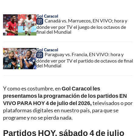
Gol Caracol
Canadá vs. Marruecos, EN VIVO; hora y
dónde ver por TV el juego de los octavos de
final del Mundial
Gol Caracol
Paraguay vs. Francia, EN VIVO: hora y
dónde ver por TV el partido de octavos de final
del Mundial
Y como es costumbre, en
Gol Caracol les
presentamos la programación de los partidos EN
VIVO PARA HOY 4 de julio del 2026,
televisados o por
plataformas digitales en nuestro país, para que se
programe y no se pierda nada.
Partidos HOY, sábado 4 de julio