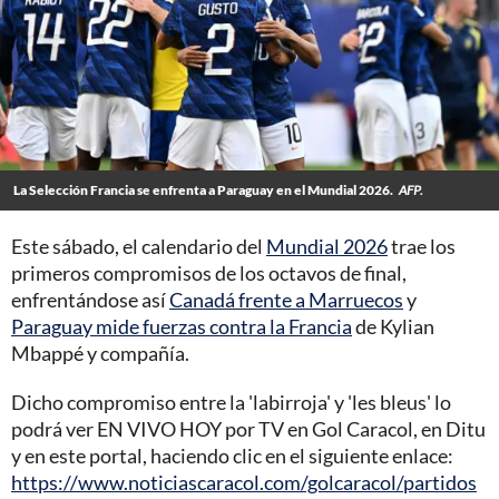
La Selección Francia se enfrenta a Paraguay en el Mundial 2026.
AFP.
Este sábado, el calendario del
Mundial 2026
trae los
primeros compromisos de los octavos de final,
enfrentándose así
Canadá frente a Marruecos
y
Paraguay mide fuerzas contra la Francia
de Kylian
Mbappé y compañía.
Dicho compromiso entre la 'labirroja' y 'les bleus' lo
podrá ver EN VIVO HOY por TV en Gol Caracol, en Ditu
y en este portal, haciendo clic en el siguiente enlace:
https://www.noticiascaracol.com/golcaracol/partidos