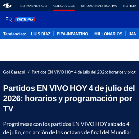
ÚLTIMAS NOTICAS
GOL CARACOL
UNIDAD INVESTIGATIVA
NOTICIAS
Tendencias:
LUIS DÍAZ
FIFA-INFANTINO
MILLONARIOS
JAM
PUBLICIDAD
/
Gol Caracol
Partidos EN VIVO HOY 4 de julio del 2026: horarios y prog
Partidos EN VIVO HOY 4 de julio del
2026: horarios y programación por
TV
Prográmese con los partidos EN VIVO HOY sábado 4
de julio, con acción de los octavos de final del Mundial