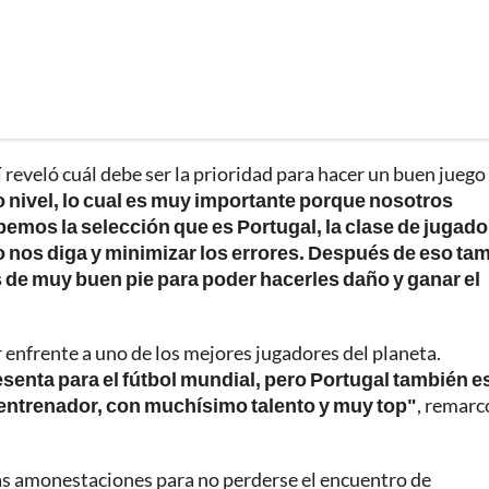
reveló cuál debe ser la prioridad para hacer un buen juego
 nivel, lo cual es muy importante porque nosotros
mos la selección que es Portugal, la clase de jugad
ico nos diga y minimizar los errores. Después de eso ta
s de muy buen pie para poder hacerles daño y ganar el
r enfrente a uno de los mejores jugadores del planeta.
senta para el fútbol mundial, pero Portugal también e
 entrenador, con muchísimo talento y muy top"
, remarc
as amonestaciones para no perderse el encuentro de