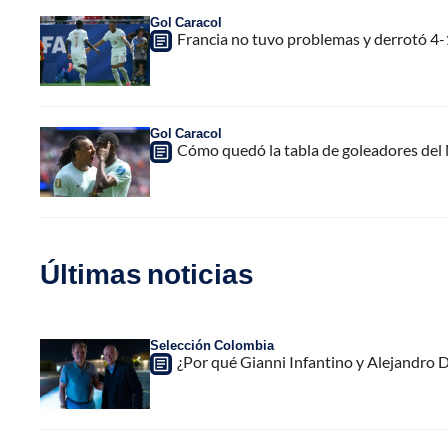
Gol Caracol
Francia no tuvo problemas y derrotó 4-
Gol Caracol
Cómo quedó la tabla de goleadores del 
Últimas noticias
Selección Colombia
¿Por qué Gianni Infantino y Alejandro