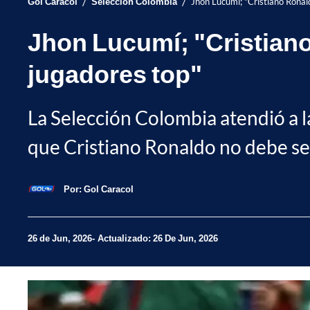
/
/
Gol Caracol
Selección Colombia
Jhon Lucumí; "Cristiano Ronal
Jhon Lucumí; "Cristiano
jugadores top"
La Selección Colombia atendió a la
que Cristiano Ronaldo no debe se
Por:
Gol Caracol
26 de Jun, 2026
Actualizado: 26 De Jun, 2026