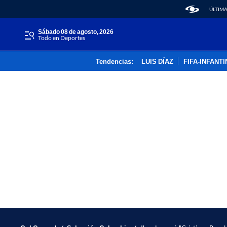
ÚLTIMA
sábado 08 de agosto, 2026
Todo en Deportes
Tendencias:
LUIS DÍAZ
FIFA-INFANT