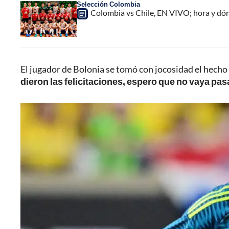
Selección Colombia
Colombia vs Chile, EN VIVO; hora y dó
El jugador de Bolonia se tomó con jocosidad el hech
dieron las felicitaciones, espero que no vaya pa