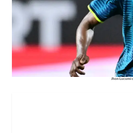
Jhon Lucumí c