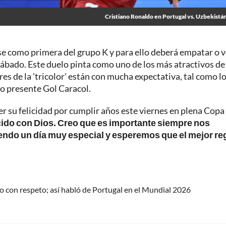
Cristiano Ronaldo en Portugal vs. Uzbekistán
se como primera del grupo K y para ello deberá empatar o 
sábado. Este duelo pinta como uno de los más atractivos de 
es de la 'tricolor' están con mucha expectativa, tal como l
vo presente Gol Caracol.
r su felicidad por cumplir años este viernes en plena Copa
ido con Dios. Creo que es importante siempre nos
endo un día muy especial y esperemos que el mejor re
o con respeto; así habló de Portugal en el Mundial 2026