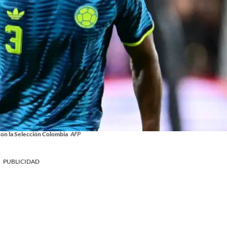
on la Selección Colombia
AFP
PUBLICIDAD