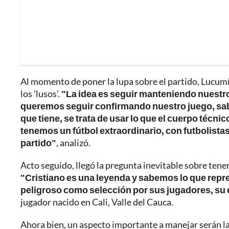
Al momento de poner la lupa sobre el partido, Lucumí 
los 'lusos'.
"La idea es seguir manteniendo nuestro
queremos seguir confirmando nuestro juego, sabe
que tiene, se trata de usar lo que el cuerpo técn
tenemos un fútbol extraordinario, con futbolista
partido"
, analizó.
Acto seguido, llegó la pregunta inevitable sobre tene
"Cristiano es una leyenda y sabemos lo que repre
peligroso como selección por sus jugadores, su
jugador nacido en Cali, Valle del Cauca.
Ahora bien, un aspecto importante a manejar serán l