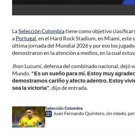
La
Selección Colombia
tiene como objetivo clasificar
a
Portugal
, en el Hard Rock Stadium, en Miami, este 
última jornada del Mundial 2026 y por eso los jugador
demostraron en la atención a medios, en la cual estu
Jhon Lucumí, defensa del combinado nacional, dejó ve
Mundo.
"Es un sueño para mí. Estoy muy agradec
demostramos cariño y afecto adentro. Estoy vivi
sea la victoria"
, dijo de entrada.
Selección Colombia
Juan Fernando Quintero, sin miedo, per