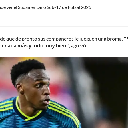
nde ver el Sudamericano Sub-17 de Futsal 2026
o de que de pronto sus compañeros le jueguen una broma.
"
sar nada más y todo muy bien"
, agregó.