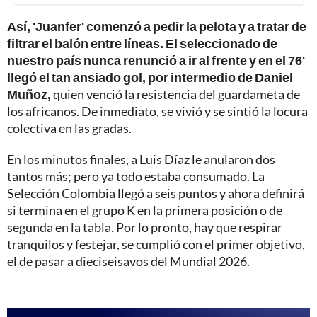
Así, 'Juanfer' comenzó a pedir la pelota y a tratar de
filtrar el balón entre líneas. El seleccionado de
nuestro país nunca renunció a ir al frente y en el 76'
llegó el tan ansiado gol, por intermedio de Daniel
Muñoz,
quien venció la resistencia del guardameta de
los africanos. De inmediato, se vivió y se sintió la locura
colectiva en las gradas.
En los minutos finales, a Luis Díaz le anularon dos
tantos más; pero ya todo estaba consumado. La
Selección Colombia llegó a seis puntos y ahora definirá
si termina en el grupo K en la primera posición o de
segunda en la tabla. Por lo pronto, hay que respirar
tranquilos y festejar, se cumplió con el primer objetivo,
el de pasar a dieciseisavos del Mundial 2026.