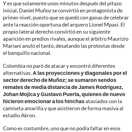
Y es que solamente unos minutos después del pitazo
inicial, Daniel Muñoz se convirtió en protagonista de
primer nivel, puesto que se quedó con ganas de celebrar
ante la reacción oportuna del arquero Lionel Mpasi. El
propio lateral derecho convirtió en su siguiente
aparición en predios rivales, aunque el árbitro Maurizio
Mariani anuló el tanto, desatando las protestas desde
el banquillo nacional.
Colombia no paró de atacar y encontró diferentes
alternativas.
A las proyecciones y diagonales por el
sector derecho de Muñoz; se sumaron sendos
remates de media distancia de James Rodríguez,
Johan Mojica y Gustavo Puerta, quienes de nuevo
hicieron emocionar a los hinchas
ataviados con la
camiseta amarilla y que asistieron de forma masiva al
estadio Akron.
Como es costumbre, uno que no podía faltar en esos