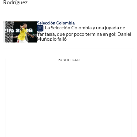
Rodríguez.
Selección Colombia
La Selección Colombia y una jugada de
'fantasía', que por poco termina en gol; Daniel
Muñoz lo falló
PUBLICIDAD