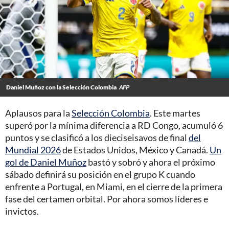
Daniel Muñoz con la Selección Colombia
AFP
Aplausos para la
Selección Colombia
. Este martes
superó por la mínima diferencia a RD Congo, acumuló 6
puntos y se clasificó a los dieciseisavos de final
del
Mundial 2026
de Estados Unidos, México y Canadá.
Un
gol de Daniel Muñoz
bastó y sobró y ahora el próximo
sábado definirá su posición en el grupo K cuando
enfrente a Portugal, en Miami, en el cierre de la primera
fase del certamen orbital. Por ahora somos líderes e
invictos.