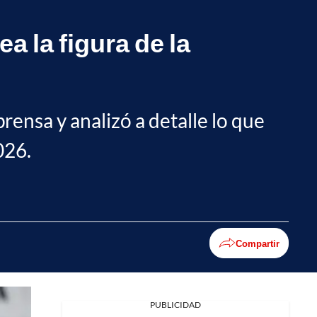
a la figura de la
rensa y analizó a detalle lo que
026.
Compartir
PUBLICIDAD
Facebook