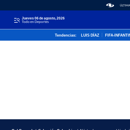
ÚLTIMA
jueves 06 de agosto, 2026
Todo en Deportes
Tendencias:
LUIS DÍAZ
FIFA-INFANT