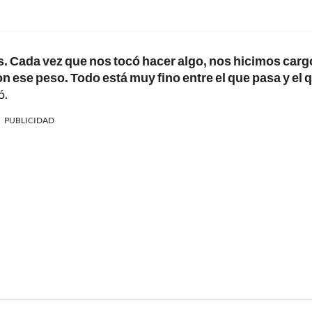
os. Cada vez que nos tocó hacer algo, nos hicimos carg
on ese peso. Todo está muy fino entre el que pasa y el 
ó.
PUBLICIDAD