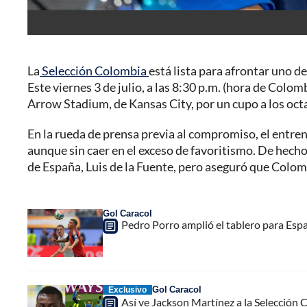
La
Selección Colombia
está lista para afrontar uno d
Este viernes 3 de julio, a las 8:30 p.m. (hora de Colomb
Arrow Stadium, de Kansas City, por un cupo a los octa
En la rueda de prensa previa al compromiso, el entren
aunque sin caer en el exceso de favoritismo. De hecho
de España, Luis de la Fuente, pero aseguró que Colomb
Gol Caracol
Pedro Porro amplió el tablero para Espa
Gol Caracol
Exclusivo
Así ve Jackson Martínez a la Selección 