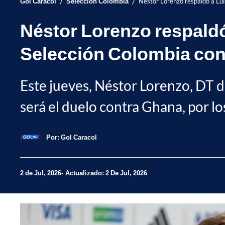
/
/
Gol Caracol
Selección Colombia
Néstor Lorenzo respaldó a Lui
Néstor Lorenzo respaldó 
Selección Colombia co
Este jueves, Néstor Lorenzo, DT de
será el duelo contra Ghana, por lo
Por:
Gol Caracol
2 de Jul, 2026
Actualizado: 2 De Jul, 2026