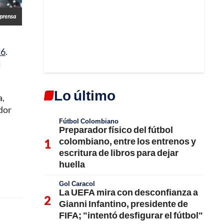
lprensa
26
.
l
Lo último
a,
ador
Fútbol Colombiano
Preparador físico del fútbol
colombiano, entre los entrenos y
escritura de libros para dejar
huella
Gol Caracol
La UEFA mira con desconfianza a
Gianni Infantino, presidente de
FIFA; "intentó desfigurar el fútbol"