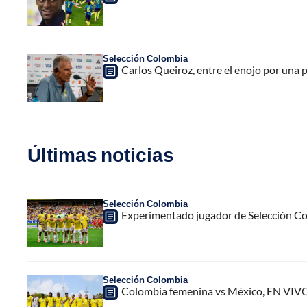
Selección Colombia
Carlos Queiroz, entre el enojo por una 
Últimas noticias
Selección Colombia
Experimentado jugador de Selección Col
Selección Colombia
Colombia femenina vs México, EN VIVO