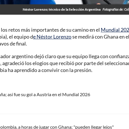
Néstor Lorenzo; técnico de la Selección Argentina
Fotografías de: Co
e los retos más importantes de su camino en el
Mundial 20
ia), el equipo d
e Néstor Lorenzo
se medirá con Ghana en e
vos de final.
ador argentino dejó claro que su equipo llega con confianz
, agradeció los elogios que recibió por parte del seleccion
ia ha aprendido a convivir con la presión.
ña; así fue su gol a Austria en el Mundial 2026
Colombia, a horas de jugar con Ghana; "pueden llegar lejos"