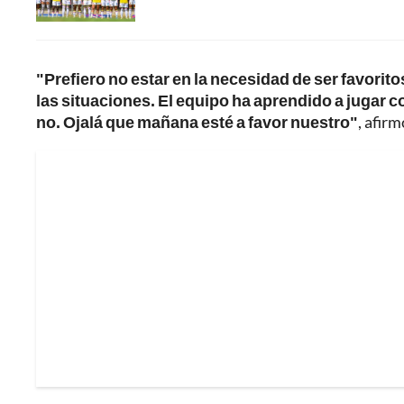
"Prefiero no estar en la necesidad de ser favorit
las situaciones. El equipo ha aprendido a jugar c
no. Ojalá que mañana esté a favor nuestro"
, afirm