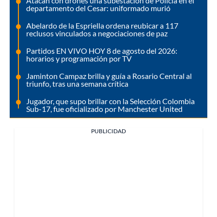
Atacan con drones una subestación de Policía en el
departamento del Cesar: uniformado murió
Abelardo de la Espriella ordena reubicar a 117
reclusos vinculados a negociaciones de paz
Partidos EN VIVO HOY 8 de agosto del 2026:
horarios y programación por TV
Jaminton Campaz brilla y guía a Rosario Central al
triunfo, tras una semana crítica
Jugador, que supo brillar con la Selección Colombia
Sub-17, fue oficializado por Manchester United
PUBLICIDAD