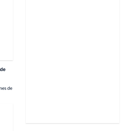
 de
ones de