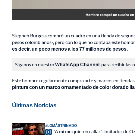
Hombre compró un cuadro en u
Stephen Burgess compró un cuadro en una tienda de segun
pesos colombianos-, pero con lo que no contaba este homb
es decir, un poco menos a los 77 millones de pesos.
Síganos en nuestro
WhatsApp Channel
, para recibir las
Este hombre regularmente compra arte y marcos en tiendas d
pintura con un marco ornamentado de color dorado ll
Últimas Noticias
#LOMÁSTRINADO
"A mí me quieren callar": Imitador de 