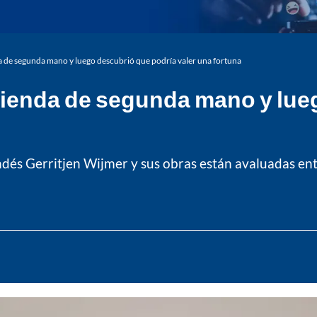
 de segunda mano y luego descubrió que podría valer una fortuna
ienda de segunda mano y lue
andés Gerritjen Wijmer y sus obras están avaluadas ent