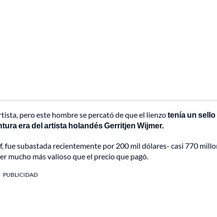
rtista, pero este hombre se percató de que el lienzo
tenía un sello
tura era del artista holandés Gerritjen Wijmer.
, fue subastada recientemente por 200 mil dólares- casi 770 mill
ser mucho más valioso que el precio que pagó.
PUBLICIDAD