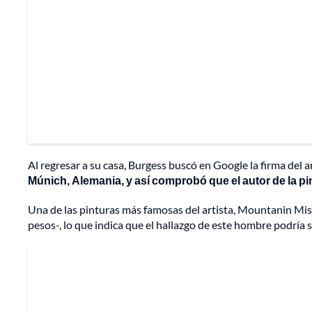
Al regresar a su casa, Burgess buscó en Google la firma del a
Múnich, Alemania, y así comprobó que el autor de la pin
Una de las pinturas más famosas del artista, Mountanin Misf
pesos-, lo que indica que el hallazgo de este hombre podría 