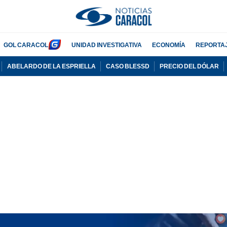
GOL CARACOL
UNIDAD INVESTIGATIVA
ECONOMÍA
REPORTA
ABELARDO DE LA ESPRIELLA
CASO BLESSD
PRECIO DEL DÓLAR
PUBLICIDAD