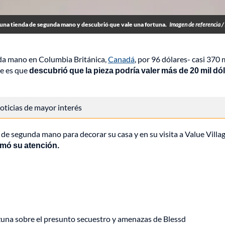
na tienda de segunda mano y descubrió que vale una fortuna.
Imagen de referencia /
da mano en Columbia Británica,
Canadá
, por 96 dólares- casi 370 
re es que
descubrió que la pieza podría valer más de 20 mil dó
 noticias de mayor interés
e segunda mano para decorar su casa y en su visita a Value Villa
amó su atención.
Ozuna sobre el presunto secuestro y amenazas de Blessd