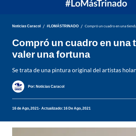
/
/
Noticias Caracol
#LOMÁSTRINADO
Compró un cuadro en una tienda
Compró un cuadro en una t
valer una fortuna
Se trata de una pintura original del artistas hol
Por:
Noticias Caracol
16 de Ago, 2021
Actualizado: 16 De Ago, 2021