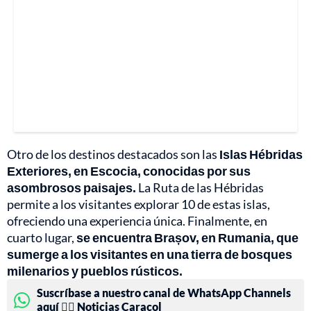
Otro de los destinos destacados son las
Islas Hébridas
Exteriores, en Escocia, conocidas por sus
asombrosos paisajes.
La Ruta de las Hébridas
permite a los visitantes explorar 10 de estas islas,
ofreciendo una experiencia única. Finalmente, en
cuarto lugar,
se encuentra Brașov, en Rumania, que
sumerge a los visitantes en una tierra de bosques
milenarios y pueblos rústicos.
Suscríbase a nuestro canal de WhatsApp Channels
aquí 👉🏻 Noticias Caracol