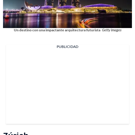
Un destino con una impactante arquitectura futurista
Getty Images
PUBLICIDAD