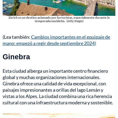
Zúrich es un destino aclamado por los turistas, especialmente durante la
temporada navideña.
Getty Images
(Lea también:
Cambios importantes en el equipaje de
mano: empezó a regir desde septiembre 2024)
Ginebra
Esta ciudad alberga un importante centro financiero
global y muchas organizaciones internacionales.
Ginebra ofrece una calidad de vida excepcional, con
paisajes impresionantes a orillas del lago Lemán y
vistas a los Alpes. La ciudad combina una rica herencia
cultural con una infraestructura moderna y sostenible.