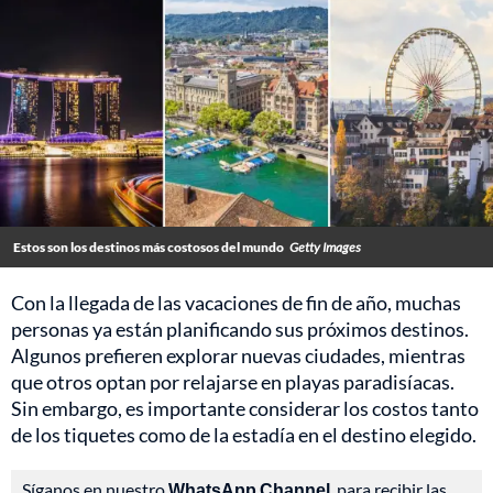
Estos son los destinos más costosos del mundo
Getty Images
Con la llegada de las vacaciones de fin de año, muchas
personas ya están planificando sus próximos destinos.
Algunos prefieren explorar nuevas ciudades, mientras
que otros optan por relajarse en playas paradisíacas.
Sin embargo, es importante considerar los costos tanto
de los tiquetes como de la estadía en el destino elegido.
Síganos en nuestro
WhatsApp Channel
, para recibir las