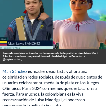
Las redes sociales se inundaron de memes de la deportista colombiana Mari
Sánchez, muchos comparándola con Luisa Madrigal de Encanto.
x:
@angieacostam_
Mari Sánchez
es madre, deportista y ahora una
celebridad en redes sociales, después de que cientos de
usuarios celebraran su medalla de plata en los Juegos
Olímpicos París 2024 con memes que destacaron su
fuerza. Para muchos, la colombiana es la viva
reencarnación de Luisa Madrigal, el poderoso
personaje de la película Encanto.