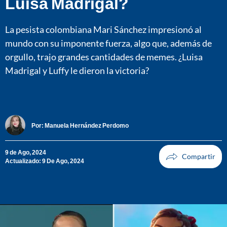
Luisa Madrigal?
La pesista colombiana Mari Sánchez impresionó al
mundo con su imponente fuerza, algo que, además de
orgullo, trajo grandes cantidades de memes. ¿Luisa
Madrigal y Luffy le dieron la victoria?
Por:
Manuela Hernández Perdomo
9 de Ago, 2024
Actualizado: 9 De Ago, 2024