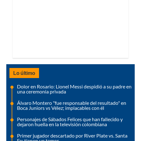
Lo último
Dolor en Rosario: Lionel Messi despidió a su padre en
una ceremonia privada
Álvaro Montero "fue responsable del resultado" en
Boca Juniors vs Vélez; implacables con él
Personajes de Sábados Felices que han fallecido y
dejaron huella en la televisión colombiana
Primer jugador descartado por River Plate vs. Santa
Fe; tienen un temor