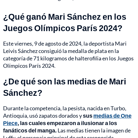
¿Qué ganó Mari Sánchez en los
Juegos Olímpicos París 2024?
Este viernes, 9 de agosto de 2024, la deportista Mari
Leivis Sánchez consiguió la medalla de plata en la
categoría de 71 kilogramos de halterofilia en los Juegos
Olímpicos París 2024.
¿De qué son las medias de Mari
Sánchez?
Durante la competencia, la pesista, nacida en Turbo,
Antioquia, usó zapatos dorados y
sus
medias de One
Piece
,
las cuales empezaron a ilusionar a los
fanáticos del manga.
Las medias tienen la imagen de
Luffy, el personaje principal de esta reconocida