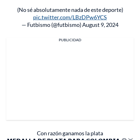
(No sé absolutamente nada de este deporte)
pic.twitter.com/LBzDPw6YCS
— Futbismo (@futbismo)
August 9, 2024
PUBLICIDAD
Con razón ganamos la plata