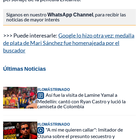
Síganos en nuestro
WhatsApp Channel
, para recibir las
noticias de mayor interés
>>> Puede interesarle:
Google lo hizo otra vez: medalla
de plata de Mari Sánchez fue homenajeada por el
buscador
Últimas Noticias
#LOMÁSTRINADO
Así fue la visita de Lamine Yamal a
Medellín: cantó con Ryan Castro y lució la
camiseta de Colombia
#LOMÁSTRINADO
"A mí me quieren callar": Imitador de
Ozuna sobre el presunto secuestro y