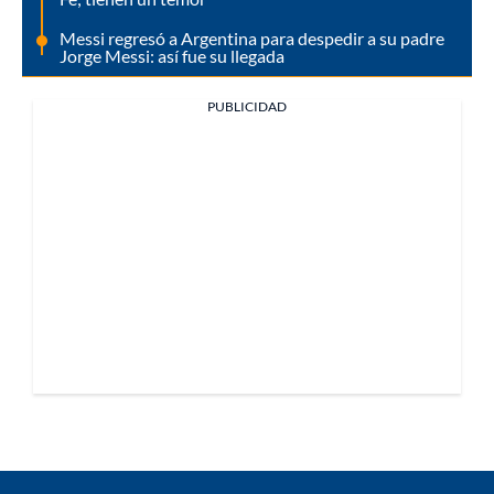
Messi regresó a Argentina para despedir a su padre
Jorge Messi: así fue su llegada
PUBLICIDAD