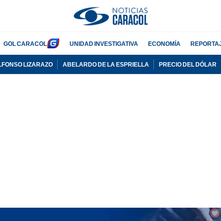
GOL CARACOL
UNIDAD INVESTIGATIVA
ECONOMÍA
REPORTA
LFONSO LIZARAZO
ABELARDO DE LA ESPRIELLA
PRECIO DEL DÓLAR
PUBLICIDAD