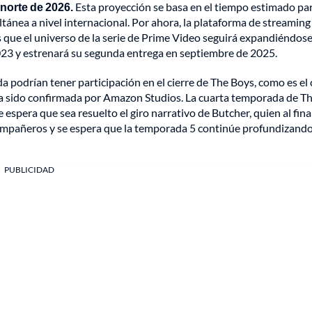
 norte de 2026.
Esta proyección se basa en el tiempo estimado par
tánea a nivel internacional. Por ahora, la plataforma de streaming
es que el universo de la serie de Prime Video seguirá expandiéndos
023 y estrenará su segunda entrega en septiembre de 2025.
 podrían tener participación en el cierre de The Boys, como es el
a sido confirmada por Amazon Studios. La cuarta temporada de T
espera que sea resuelto el giro narrativo de Butcher, quien al final
ompañeros y se espera que la temporada 5 continúe profundizand
PUBLICIDAD