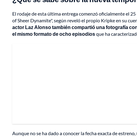
El rodaje de esta última entrega comenzó oficialmente el 25 d
of Sheer Dynamite", según reveló el propio Kripke en su cuent
actor Laz Alonso también compartió una fotografía con
el mismo formato de ocho episodios
que ha caracterizado
Aunque no se ha dado a conocer la fecha exacta de estreno,