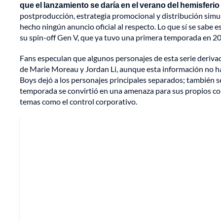
que el lanzamiento se daría en el verano del hemisferio
postproducción, estrategia promocional y distribución simul
hecho ningún anuncio oficial al respecto. Lo que sí se sabe 
su spin-off Gen V, que ya tuvo una primera temporada en 2
Fans especulan que algunos personajes de esta serie derivada
de Marie Moreau y Jordan Li, aunque esta información no h
Boys dejó a los personajes principales separados; también se 
temporada se convirtió en una amenaza para sus propios c
temas como el control corporativo.