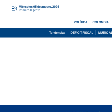
miércoles 05 de agosto, 2026
Primero la gente
POLÍTICA
COLOMBIA
Tendencias:
DÉFICIT FISCAL
MURIÓ A