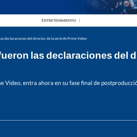
ENTRETENIMIENTO
as declaraciones del director de la serie de Prime Video
eron las declaraciones del di
 Video, entra ahora en su fase final de postproducción