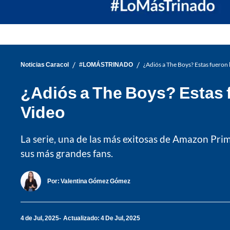
/
/
Noticias Caracol
#LOMÁSTRINADO
¿Adiós a The Boys? Estas fueron l
¿Adiós a The Boys? Estas fu
Video
La serie, una de las más exitosas de Amazon Prime
sus más grandes fans.
Por:
Valentina Gómez Gómez
4 de Jul, 2025
Actualizado: 4 De Jul, 2025