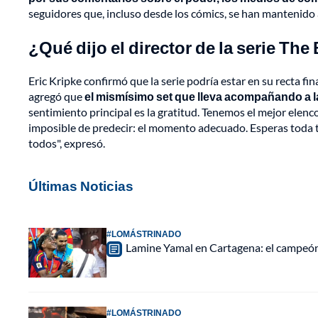
seguidores que, incluso desde los cómics, se han mantenido a 
¿Qué dijo el director de la serie The
Eric Kripke confirmó que la serie podría estar en su recta fin
agregó que
el mismísimo set que lleva acompañando a la
sentimiento principal es la gratitud. Tenemos el mejor elenco,
imposible de predecir: el momento adecuado. Esperas toda tu
todos", expresó.
Últimas Noticias
#LOMÁSTRINADO
Lamine Yamal en Cartagena: el campeón 
#LOMÁSTRINADO