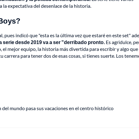
la expectativa del desenlace de la historia.
 Boys?
al, pues indicó que "esta es la última vez que estaré en este set" ad
 serie desde 2019 va a ser "derribado pronto.
Es agridulce, pe
 el mejor equipo, la historia más divertida para escribir y algo que
 carrera para tener dos de esas cosas, si tienes suerte. Los tenem
del mundo pasa sus vacaciones en el centro histórico