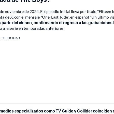
e noviembre de 2024. El episodio inicial lleva por título "Fifteen 
a de X, con el mensaje "One. Last. Ride", en español "Un último via
 parte del elenco, confirmando el regreso a las grabaciones 
 a la serie en temporadas anteriores.
PUBLICIDAD
medios especializados como TV Guide y Collider coinciden 