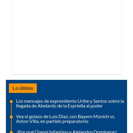
Lo último
Los mensajes de expresidente Uribe y Santos sobre la
llegada de Abelardo de la Espriella al poder
Vea el golazo de Luis Díaz, con Bayern Múnich vs.
Aston Villa, en partido preparatorio
¿Por qué Gianni Infantino y Alejandro Domínguez