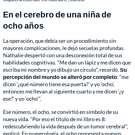
En el cerebro de una niña de
ocho años
La operación, que debía ser un procedimiento sin
mayores complicaciones, le dejó secuelas profundas.
Nathalie despertó con una desconexión total de sus
habilidades cognitivas. “Me dan un lápiz y me dicen que
escriba mi nombre y yo dibujo un círculo”, recordó.
Su
percepción del mundo se alteró por completo
: “me
dicen ‘¿qué número tiene esa puerta?’ y yo ‘ocho’,
entonces me llevan al siguiente cuarto y me dicen ‘¿y
ese?’ y yo ‘ocho’”.
Ese número, el ocho, se convirtió en símbolo de su
nueva vida. “Por eso el título de mi libro es 8:
redescubriendo la vida después de un tumor cerebral”,
explicó. En numerología, el ocho representa nuevos