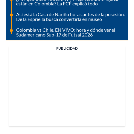
están en Colombia? La FCF explicó todo
Así está la Casa de Nariño horas antes de la posesión:
De la Espriella busca convertirla en museo
Colombia vs Chile, EN VIVO; hora y dónde ver el
Sudamericano Sub-17 de Futsal 2026
PUBLICIDAD