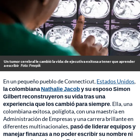
Un tumor cerebral le cambió la vida: de ejecutiva exitosa a tener que aprender
a escribir
Foto: Freepik
En un pequeño pueblo de Connecticut,
Estados Unidos
,
la colombiana
Nathalie Jacob
y su esposo Simon
Gilbert reconstruyeron su vida tras una
experiencia que los cambió para siempre
. Ella, una
colombiana exitosa, políglota, con una maestría en
Administración de Empresas y una carrera brillante en
diferentes multinacionales,
pasó de liderar equipos y
manejar finanzas a no poder escribir su nombre ni