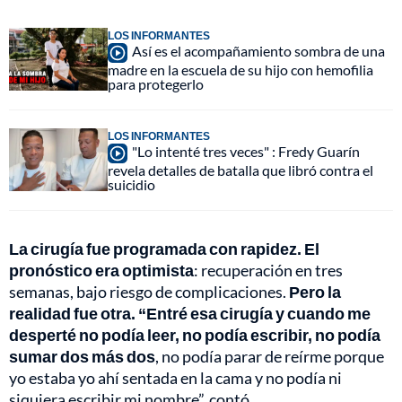
LOS INFORMANTES
Así es el acompañamiento sombra de una
madre en la escuela de su hijo con hemofilia
para protegerlo
LOS INFORMANTES
"Lo intenté tres veces" : Fredy Guarín
revela detalles de batalla que libró contra el
suicidio
La cirugía fue programada con rapidez. El
pronóstico era optimista
: recuperación en tres
semanas, bajo riesgo de complicaciones.
Pero la
realidad fue otra. “Entré esa cirugía y cuando me
desperté no podía leer, no podía escribir, no podía
sumar dos más dos
, no podía parar de reírme porque
yo estaba yo ahí sentada en la cama y no podía ni
siquiera escribir mi nombre”, contó.