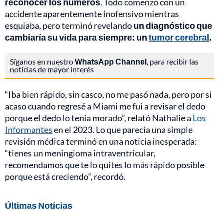
reconocer los números
. Todo comenzó con un
accidente aparentemente inofensivo mientras
esquiaba, pero terminó revelando
un diagnóstico que
cambiaría su vida para siempre: un
tumor cerebral
.
Síganos en nuestro
WhatsApp Channel
, para recibir las
noticias de mayor interés
“Iba bien rápido, sin casco, no me pasó nada, pero por si
acaso cuando regresé a Miami me fui a revisar el dedo
porque el dedo lo tenía morado”, relató Nathalie a
Los
Informantes
en el 2023. Lo que parecía una simple
revisión médica terminó en una noticia inesperada:
“tienes un meningioma intraventricular,
recomendamos que te lo quites lo más rápido posible
porque está creciendo”, recordó.
Últimas Noticias