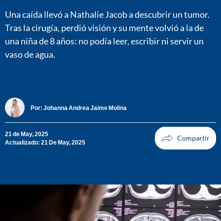
Una caída llevó a Nathalie Jacob a descubrir un tumor.
Tras la cirugía, perdió visión y su mente volvió a la de
una niña de 8 años: no podía leer, escribir ni servir un
vaso de agua.
Por:
Johanna Andrea Jaime Molina
21 de May, 2025
Actualizado: 21 De May, 2025