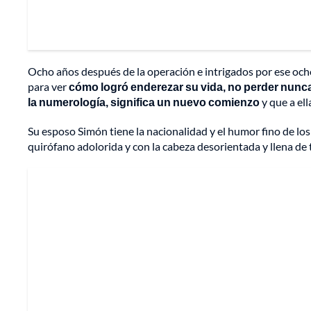
Ocho años después de la operación e intrigados por ese ocho
para ver
cómo logró enderezar su vida, no perder nunca
la numerología, significa un nuevo comienzo
y que a ell
Su esposo Simón tiene la nacionalidad y el humor fino de los i
quirófano adolorida y con la cabeza desorientada y llena de 