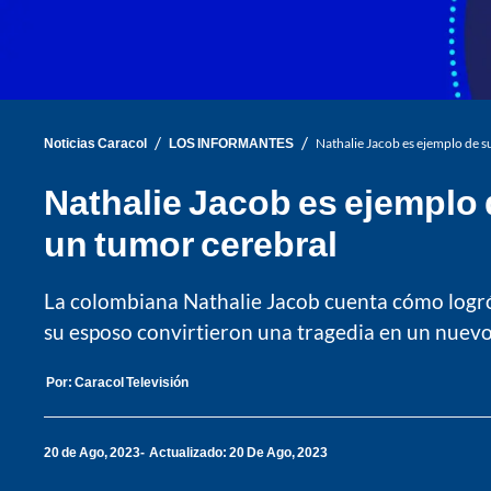
/
/
Noticias Caracol
LOS INFORMANTES
Nathalie Jacob es ejemplo de s
Nathalie Jacob es ejemplo 
un tumor cerebral
La colombiana Nathalie Jacob cuenta cómo logró 
su esposo convirtieron una tragedia en un nuev
Por:
Caracol Televisión
20 de Ago, 2023
Actualizado: 20 De Ago, 2023