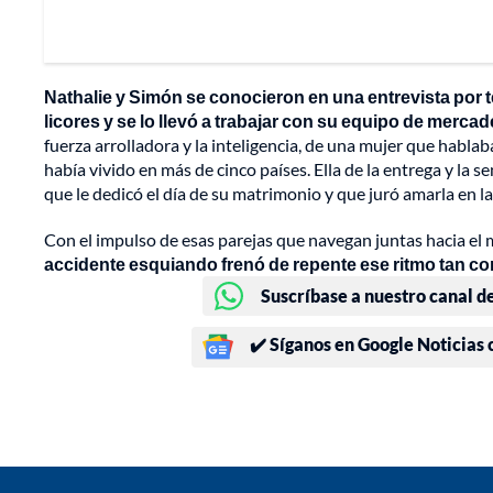
Nathalie y Simón se conocieron en una entrevista por t
licores y se lo llevó a trabajar con su equipo de merc
fuerza arrolladora y la inteligencia, de una mujer que habla
había vivido en más de cinco países. Ella de la entrega y l
que le dedicó el día de su matrimonio y que juró amarla en l
Con el impulso de esas parejas que navegan juntas hacia el m
accidente esquiando frenó de repente ese ritmo tan com
Suscríbase a nuestro canal d
✔️ Síganos en Google Noticias