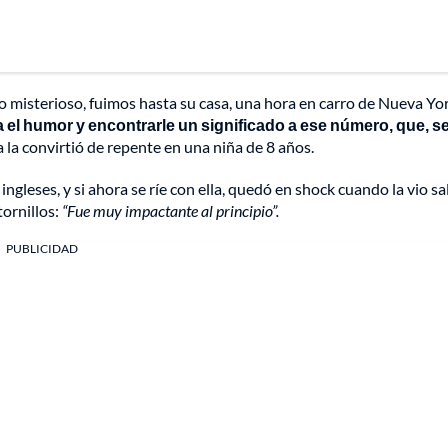
 misterioso, fuimos hasta su casa, una hora en carro de Nueva Yor
 el humor y encontrarle un significado a ese número, que, 
a la convirtió de repente en una niña de 8 años.
ngleses, y si ahora se ríe con ella, quedó en shock cuando la vio sal
tornillos:
“Fue muy impactante al principio”.
PUBLICIDAD