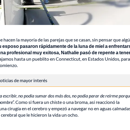
 hacen la mayoría de las parejas que se casan, sin pensar que algú
 esposo pasaron rápidamente de la luna de miel a enfrentar
una profesional muy exitosa, Nathalie pasó de repente a tener
jamos hasta un pueblito en Connecticut, en Estados Unidos, para
comienzo.
 noticias de mayor interés
día escribir, no podía sumar dos más dos, no podía parar de reírme porqu
nombre”.
Como si fuera un chiste o una broma, así reaccionó la
na cirugía en el cerebro y empezó a navegar no en aguas calmad
cerebral que le hicieron la vida un ocho.