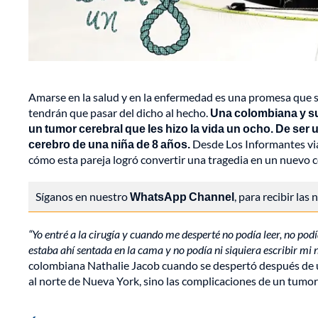
Amarse en la salud y en la enfermedad es una promesa que se
tendrán que pasar del dicho al hecho.
Una colombiana y su
un tumor cerebral que les hizo la vida un ocho. De ser 
cerebro de una niña de 8 años.
Desde Los Informantes via
cómo esta pareja logró convertir una tragedia en un nuevo 
Síganos en nuestro
WhatsApp Channel
, para recibir las
“Yo entré a la cirugía y cuando me desperté no podía leer, no po
estaba ahí sentada en la cama y no podía ni siquiera escribir mi 
colombiana Nathalie Jacob cuando se despertó después de u
al norte de Nueva York, sino las complicaciones de un tumor 