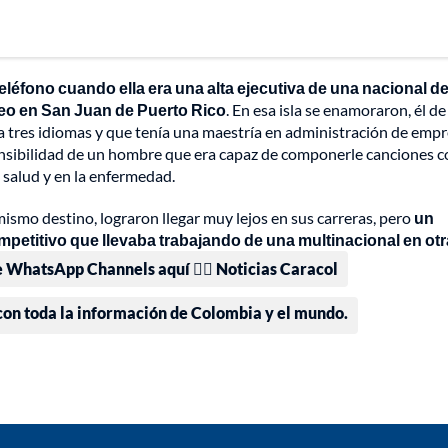
eléfono cuando ella era una alta ejecutiva de una nacional d
adeo en San Juan de Puerto Rico
. En esa isla se enamoraron, él de
ba tres idiomas y que tenía una maestría en administración de empr
a sensibilidad de un hombre que era capaz de componerle canciones 
a salud y en la enfermedad.
ismo destino, lograron llegar muy lejos en sus carreras, pero
un
petitivo que llevaba trabajando de una multinacional en otr
e WhatsApp Channels aquí 👉🏻 Noticias Caracol
 con toda la información de Colombia y el mundo.