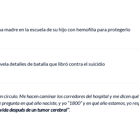
 madre en la escuela de su hijo con hemofilia para protegerlo
vela detalles de batalla que libró contra el suicidio
n círculo. Me hacen caminar los corredores del hospital y me dicen qué
e pregunta en qué año naciste, y yo “1800” y en qué año estamos, yo re
vida después de un tumor cerebral’
”.