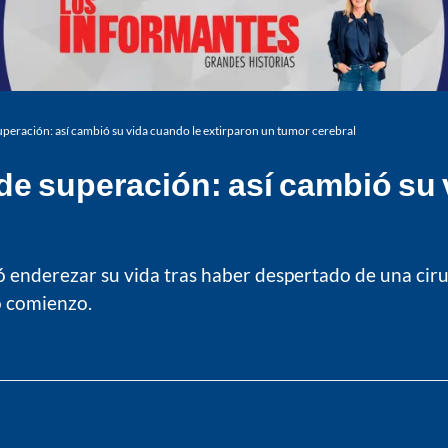
uperación: así cambió su vida cuando le extirparon un tumor cerebral
de superación: así cambió su 
enderezar su vida tras haber despertado de una ciru
o comienzo.