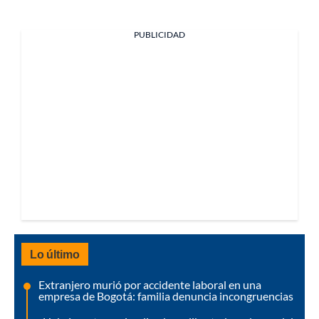
PUBLICIDAD
Lo último
Extranjero murió por accidente laboral en una
empresa de Bogotá: familia denuncia incongruencias