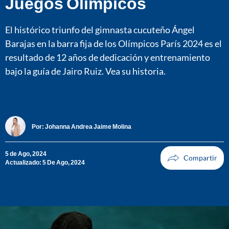
Juegos Olímpicos
El histórico triunfo del gimnasta cucuteño Ángel
Barajas en la barra fija de los Olímpicos París 2024 es el
resultado de 12 años de dedicación y entrenamiento
bajo la guía de Jairo Ruiz. Vea su historia.
Por:
Johanna Andrea Jaime Molina
5 de Ago, 2024
Actualizado: 5 De Ago, 2024