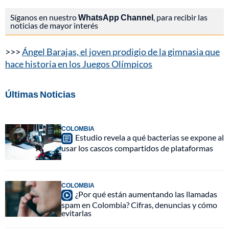
Síganos en nuestro
WhatsApp Channel
, para recibir las
noticias de mayor interés
>>>
Ángel Barajas, el joven prodigio de la gimnasia que
hace historia en los Juegos Olímpicos
Últimas Noticias
COLOMBIA
Estudio revela a qué bacterias se expone al
usar los cascos compartidos de plataformas
COLOMBIA
¿Por qué están aumentando las llamadas
spam en Colombia? Cifras, denuncias y cómo
evitarlas