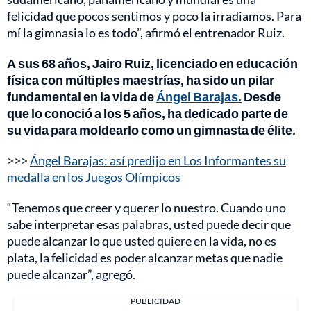
felicidad que pocos sentimos y poco la irradiamos. Para
mí la gimnasia lo es todo”, afirmó el entrenador Ruiz.
A sus 68 años, Jairo Ruiz, licenciado en educación
física con múltiples maestrías, ha sido un pilar
fundamental en la vida de
Ángel Barajas.
Desde
que lo conoció a los 5 años, ha dedicado parte de
su vida para moldearlo como un gimnasta de élite.
>>>
Ángel Barajas: así predijo en Los Informantes su
medalla en los Juegos Olímpicos
“Tenemos que creer y querer lo nuestro. Cuando uno
sabe interpretar esas palabras, usted puede decir que
puede alcanzar lo que usted quiere en la vida, no es
plata, la felicidad es poder alcanzar metas que nadie
puede alcanzar”, agregó.
PUBLICIDAD