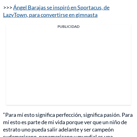
>>>
Ángel Barajas se inspiró en Sportacus, de
LazyTown, para convertirse en gimnasta
PUBLICIDAD
“Para mí esto significa perfección, significa pasión. Para
mí esto es parte de mi vida porque ver que un niño de
estrato uno pueda salir adelante y ser campeón
sudamericano, panamericano y mundial es una