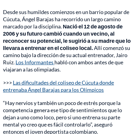
Desde sus humildes comienzos en un barrio popular de
Cúcuta, Ángel Barajas ha recorrido un largo camino
marcado por la disciplina.
Nació el 12 de agosto de
2006 y su futuro cambió cuando un vecino, al
reconocer su potencial, le sugirió a su madre que lo
llevara a entrenar en el coliseo local.
Allí comenzó su
camino bajo la dirección de su actual entrenador, Jairo
Ruiz.
Los Informantes
habló con ambos antes de que
viajaran a las olimpiadas.
>>>
Las dificultades del coliseo de Cúcuta donde
entrenaba Ángel Barajas para los Olímpicos
“Hay nervios y también un poco de estrés porque la
competencia genera ese tipo de sentimientos que lo
dejan a uno como loco, pero si uno entrena su parte
mental yo creo que es fácil controlarlo”, aseguró
entonces el joven deportista colombiano.