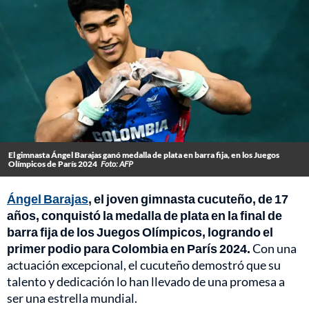
El gimnasta Ángel Barajas ganó medalla de plata en barra fija, en los Juegos
Olímpicos de París 2024
Foto: AFP
Ángel Barajas
, el joven gimnasta cucuteño, de 17
años, conquistó la medalla de plata en la final de
barra fija de los Juegos Olímpicos, logrando el
primer podio para Colombia en París 2024.
Con una
actuación excepcional, el cucuteño demostró que su
talento y dedicación lo han llevado de una promesa a
ser una estrella mundial.